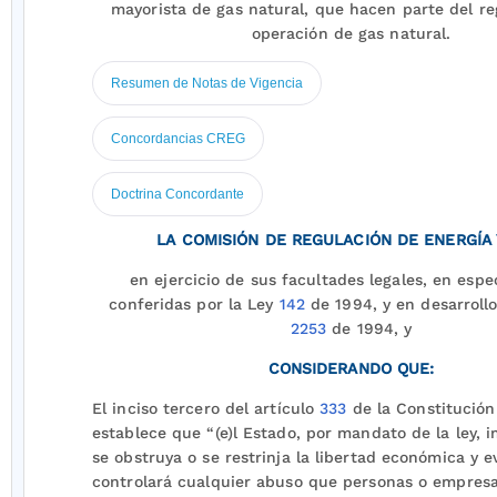
mayorista de gas natural, que hacen parte del r
operación de gas natural.
Resumen de Notas de Vigencia
Concordancias CREG
Doctrina Concordante
LA COMISIÓN DE REGULACIÓN DE ENERGÍA 
en ejercicio de sus facultades legales, en espec
conferidas por la Ley
142
de 1994, y en desarroll
2253
de 1994, y
CONSIDERANDO QUE:
El inciso tercero del artículo
333
de la Constitución 
establece que “(e)l Estado, por mandato de la ley, 
se obstruya o se restrinja la libertad económica y e
controlará cualquier abuso que personas o empres