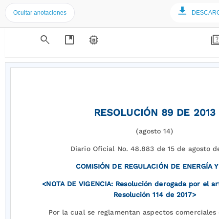
Ocultar anotaciones
DESCAR
search
developer_guide
memory
qui
RESOLUCIÓN 89 DE 2013
(agosto 14)
Diario Oficial No. 48.883 de 15 de agosto d
COMISIÓN DE REGULACIÓN DE ENERGÍA Y
<NOTA DE VIGENCIA: Resolución derogada por el ar
Resolución 114 de 2017>
Por la cual se reglamentan aspectos comerciales