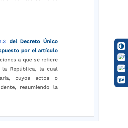
1.3
del Decreto Único
puesto por el artículo
ciones a que se refiere
la República, la cual
taria, cuyos actos o
idente, resumiendo la