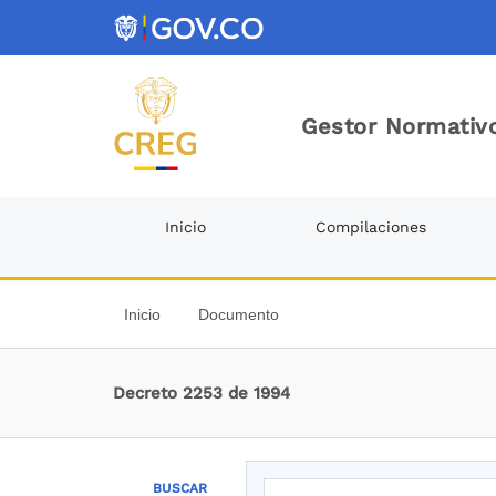
Gestor Normativo
Inicio
Compilaciones
Inicio
Documento
Decreto 2253 de 1994
BUSCAR