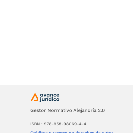
ARTICUL
deroga to
Gestor Normativo Alejandría 2.0
ISBN : 978-958-98069-4-4
Créditos y reserva de derechos de autor