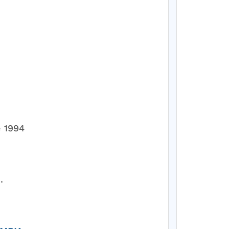
e 1994
.