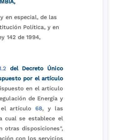
OMBIA,
y en especial, de las
itución Política, y en
ey 142 de 1994,
1.2
del Decreto Único
puesto por el artículo
dispuesto en el artículo
egulación de Energía y
 el artículo
68
, y las
a cual se establece el
n otras disposiciones",
ación con los servicios