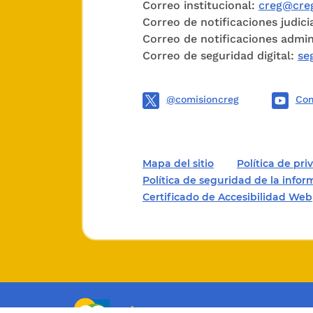
Correo institucional:
creg@creg
Correo de notificaciones judici
Correo de notificaciones admin
Correo de seguridad digital:
se
@comisioncreg
Com
Mapa del sitio
Política de pr
Política de seguridad de la info
Certificado de Accesibilidad Web