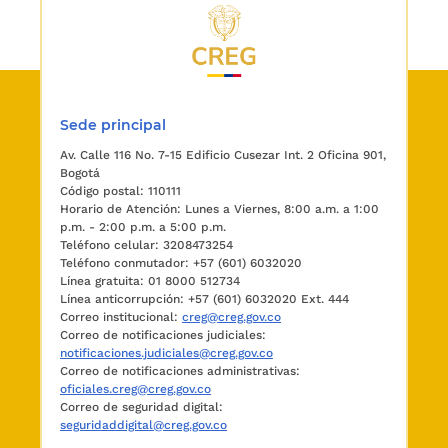
Sede principal
Av. Calle 116 No. 7-15 Edificio Cusezar Int. 2 Oficina 901,
Bogotá
Código postal: 110111
Horario de Atención: Lunes a Viernes, 8:00 a.m. a 1:00
p.m. - 2:00 p.m. a 5:00 p.m.
Teléfono celular: 3208473254
Teléfono conmutador: +57 (601) 6032020
Línea gratuita: 01 8000 512734
Línea anticorrupción: +57 (601) 6032020 Ext. 444
Correo institucional:
creg@creg.gov.co
Correo de notificaciones judiciales:
notificaciones.judiciales@creg.gov.co
Correo de notificaciones administrativas:
oficiales.creg@creg.gov.co
Correo de seguridad digital:
seguridaddigital@creg.gov.co