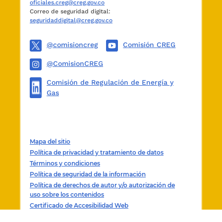
oficiales.creg@creg.gov.co
Correo de seguridad digital:
seguridaddigital@creg.gov.co
@comisioncreg
Comisión CREG
@ComisionCREG
Comisión de Regulación de Energía y
Gas
Mapa del sitio
Política de privacidad y tratamiento de datos
Términos y condiciones
Política de seguridad de la información
Política de derechos de autor y/o autorización de
uso sobre los contenidos
Certificado de Accesibilidad Web