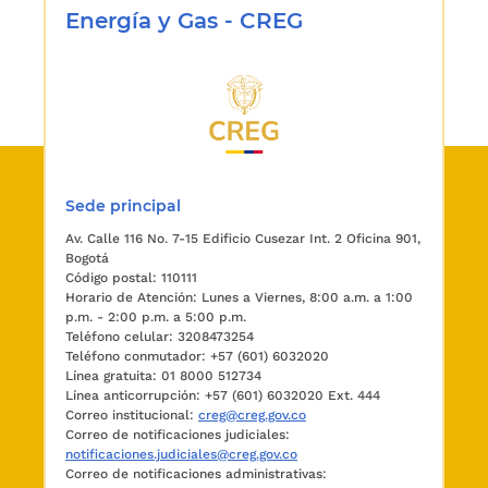
Energía y Gas - CREG
Sede principal
Av. Calle 116 No. 7-15 Edificio Cusezar Int. 2 Oficina 901,
Bogotá
Código postal: 110111
Horario de Atención: Lunes a Viernes, 8:00 a.m. a 1:00
p.m. - 2:00 p.m. a 5:00 p.m.
Teléfono celular: 3208473254
Teléfono conmutador: +57 (601) 6032020
Línea gratuita: 01 8000 512734
Línea anticorrupción: +57 (601) 6032020 Ext. 444
Correo institucional:
creg@creg.gov.co
Correo de notificaciones judiciales:
notificaciones.judiciales@creg.gov.co
Correo de notificaciones administrativas: