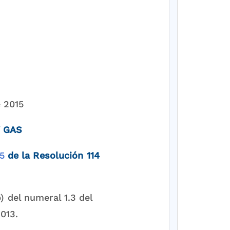
e 2015
Y GAS
5
de la Resolución 114
b) del numeral 1.3 del
013.