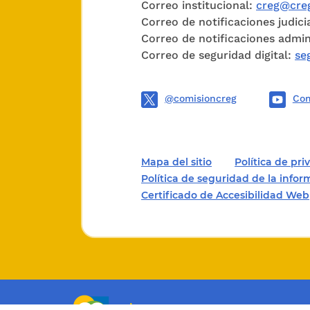
Correo institucional:
creg@creg
Correo de notificaciones judici
Correo de notificaciones admin
Correo de seguridad digital:
se
@comisioncreg
Com
Mapa del sitio
Política de pr
Política de seguridad de la info
Certificado de Accesibilidad Web