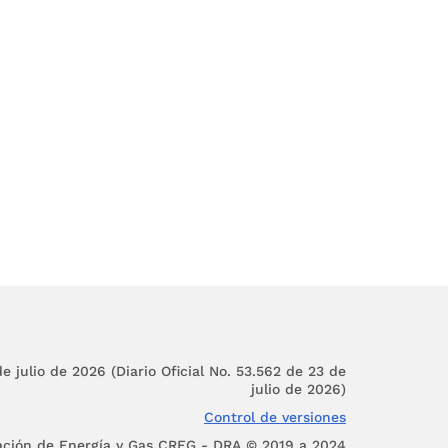
e julio de 2026 (Diario Oficial No. 53.562 de 23 de
julio de 2026)
Control de versiones
ación de Energía y Gas CREG - DRA © 2019 a 2024