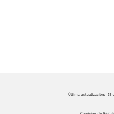
Última actualización: 31 d
Comisión de Regul