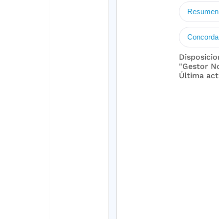
Resumen 
Concord
Disposicio
"Gestor N
Última act