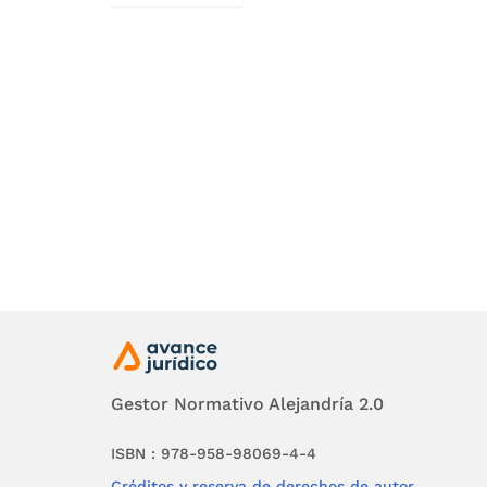
Gestor Normativo Alejandría 2.0
ISBN : 978-958-98069-4-4
Créditos y reserva de derechos de autor