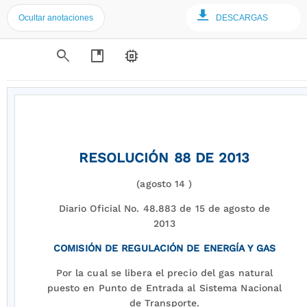
Ocultar anotaciones
DESCARGAS
search
developer_guide
memory
RESOLUCIÓN 88 DE 2013
(agosto 14 )
Diario Oficial No. 48.883 de 15 de agosto de
2013
COMISIÓN DE REGULACIÓN DE ENERGÍA Y GAS
Por la cual se libera el precio del gas natural
puesto en Punto de Entrada al Sistema Nacional
de Transporte.