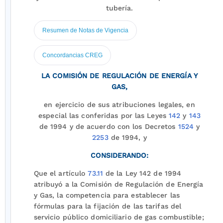
tubería.
Resumen de Notas de Vigencia
Concordancias CREG
LA COMISIÓN DE REGULACIÓN DE ENERGÍA Y
GAS,
en ejercicio de sus atribuciones legales, en
especial las conferidas por las Leyes
142
y
143
de 1994 y de acuerdo con los Decretos
1524
y
2253
de 1994, y
CONSIDERANDO:
Que el artículo
73.11
de la Ley 142 de 1994
atribuyó a la Comisión de Regulación de Energía
y Gas, la competencia para establecer las
fórmulas para la fijación de las tarifas del
servicio público domiciliario de gas combustible;