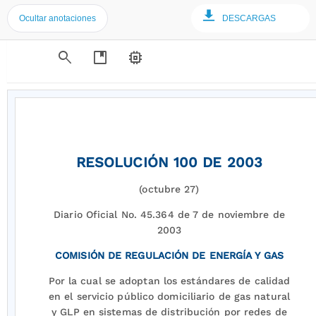
Ocultar anotaciones
DESCARGAS
search
developer_guide
memory
RESOLUCIÓN 100 DE 2003
(octubre 27)
Diario Oficial No. 45.364 de 7 de noviembre de
2003
COMISIÓN DE REGULACIÓN DE ENERGÍA Y GAS
Por la cual se adoptan los estándares de calidad
en el servicio público domiciliario de gas natural
y GLP en sistemas de distribución por redes de