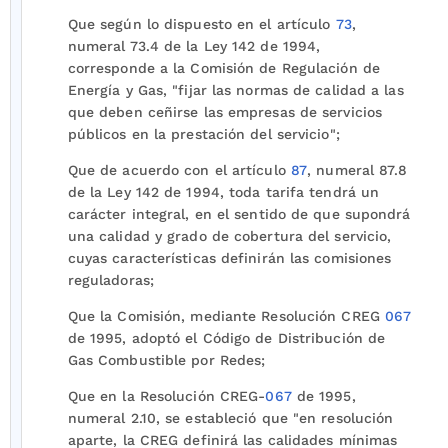
Que según lo dispuesto en el artículo
73
,
numeral 73.4 de la Ley 142 de 1994,
corresponde a la Comisión de Regulación de
Energía y Gas, "fijar las normas de calidad a las
que deben ceñirse las empresas de servicios
públicos en la prestación del servicio";
Que de acuerdo con el artículo
87
, numeral 87.8
de la Ley 142 de 1994, toda tarifa tendrá un
carácter integral, en el sentido de que supondrá
una calidad y grado de cobertura del servicio,
cuyas características definirán las comisiones
reguladoras;
Que la Comisión, mediante Resolución CREG
067
de 1995, adoptó el Código de Distribución de
Gas Combustible por Redes;
Que en la Resolución CREG-
067
de 1995,
numeral 2.10, se estableció que "en resolución
aparte, la CREG definirá las calidades mínimas