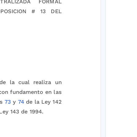
NTRALIZADA FORMAL
CION # 13 DEL
de la cual realiza un
 con fundamento en las
os
73
y
74
de la Ley 142
Ley 143 de 1994.