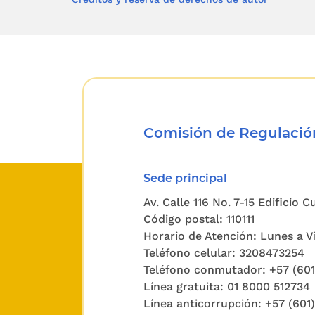
135
de 202
Comisión de Regulación
Sede principal
Av. Calle 116 No. 7-15 Edificio 
174
de 202
Código postal: 110111
Horario de Atención: Lunes a Vi
Teléfono celular: 3208473254
Teléfono conmutador: +57 (60
Línea gratuita: 01 8000 512734
Línea anticorrupción: +57 (601