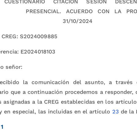
: CUESTIONARIO CITACIÓN SESIÓN DESCE
NCIAL. ACUERDO CON LA PROPOSI
/10/2024
o CREG: S2024009885
erencia: E2024018103
o señor:
cibido la comunicación del asunto, a través 
ario que a continuación procedemos a responder,
s asignadas a la CREG establecidas en los artícul
y en especial, las incluidas en el artículo
23
de la 
 1