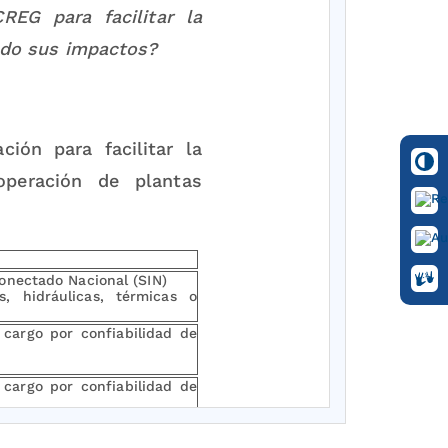
REG para facilitar la
ndo sus impactos?
ión para facilitar la
operación de plantas
onectado Nacional (SIN)
s, hidráulicas, térmicas o
 cargo por confiabilidad de
 cargo por confiabilidad de
 Interconectadas (ZNI).