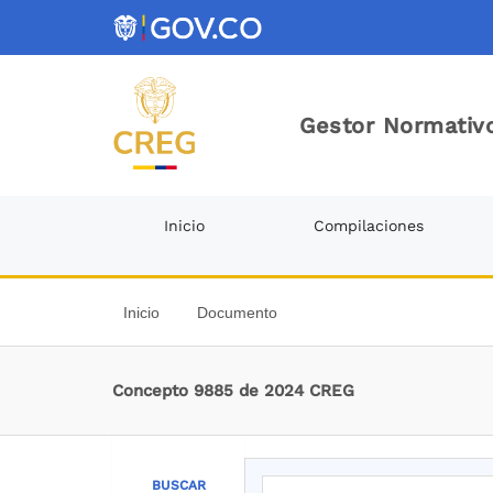
Gestor Normativo
Inicio
Compilaciones
Inicio
Documento
Concepto 9885 de 2024 CREG
BUSCAR