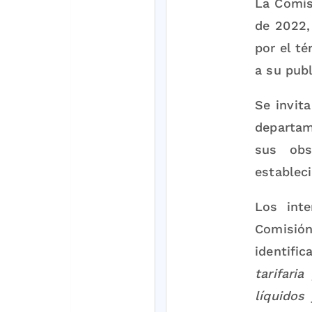
La Comis
de 2022,
por el té
a su publ
Se invita
departam
sus obs
estableci
Los inte
Comisión
identifi
tarifari
líquidos