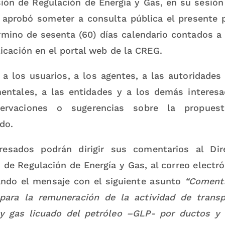
ión de Regulación de Energía y Gas, en su sesión
 aprobó someter a consulta pública el presente 
rmino de sesenta (60) días calendario contados a p
icación en el portal web de la CREG.
 a los usuarios, a los agentes, a las autoridades
entales, a las entidades y a los demás interesa
ervaciones o sugerencias sobre la propuest
do.
resados podrán dirigir sus comentarios al Dir
 de Regulación de Energía y Gas, al correo electr
cando el mensaje con el siguiente asunto
“Comenta
a para la remuneración de la actividad de trans
 y gas licuado del petróleo –GLP- por ductos y 