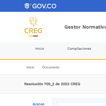
Gestor Normativo
Inicio
Compilaciones
Inicio
Documento
Resolución 705_2 de 2022 CREG
BUSCAR