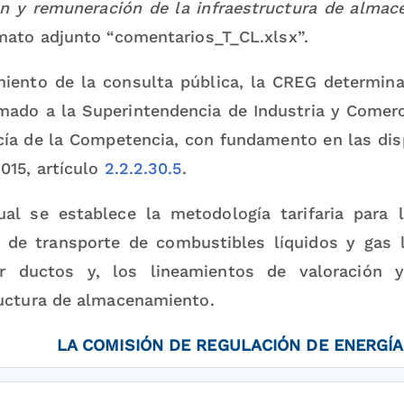
ón y remuneración de la infraestructura de almac
rmato adjunto “comentarios_T_CL.xlsx”.
miento de la consulta pública, la CREG determina
mado a la Superintendencia de Industria y Comerci
cía de la Competencia, con fundamento en las dis
015, artículo
2.2.2.30.5
.
ual se establece la metodología tarifaria para 
d de transporte de combustibles líquidos y gas 
r ductos y, los lineamientos de valoración 
ructura de almacenamiento.
LA COMISIÓN DE REGULACIÓN DE ENERGÍA
icio de sus atribuciones constitucionales y leg