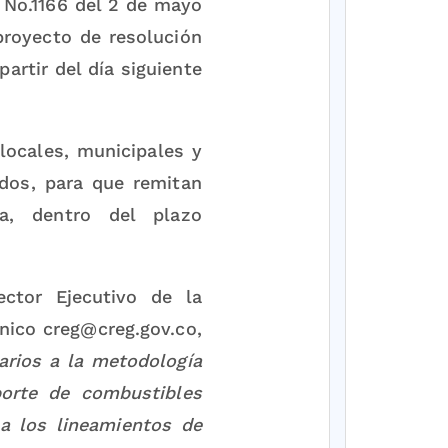
 No.1166 del 2 de mayo
proyecto de resolución
artir del día siguiente
 locales, municipales y
dos, para que remitan
a, dentro del plazo
ector Ejecutivo de la
ónico creg@creg.gov.co,
rios a la metodología
porte de combustibles
a los lineamientos de