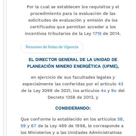
Por la cual se establecen los requisitos y el
procedimiento para la evaluación de las
solicitudes de evaluación y emisión de los
certificados que permitan acceder a los
incentivos tributarios de la Ley
1715
de 2014.
Resumen de Notas de Vigencia
EL DIRECTOR GENERAL DE LA UNIDAD DE
PLANEACIÓN MINERO ENERGÉTICA (UPME),
en ejercicio de sus facultades legales y
especialmente las conferidas por el artículo
43
de la Ley 2099 de 2021, los artículos
4o
y
9o
del
Decreto 1258 de 2013, y
CONSIDERANDO:
Que conforme lo establecido en los artículos
58
,
59
y
67
de la Ley 489 de 1998, le corresponde a
los Ministerios y a las Unidades Administrativas