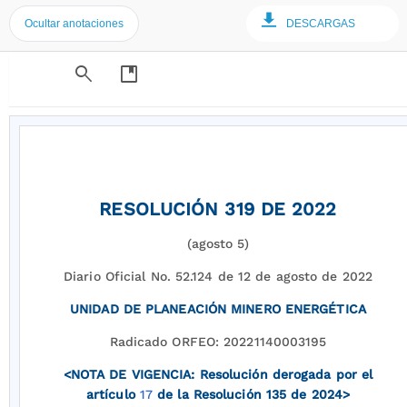
Ocultar anotaciones
DESCARGAS
search
developer_guide
RESOLUCIÓN 319 DE 2022
(agosto 5)
Diario Oficial No. 52.124 de 12 de agosto de 2022
UNIDAD DE PLANEACIÓN MINERO ENERGÉTICA
Radicado ORFEO: 20221140003195
<NOTA DE VIGENCIA: Resolución derogada por el
artículo
17
de la Resolución 135 de 2024>