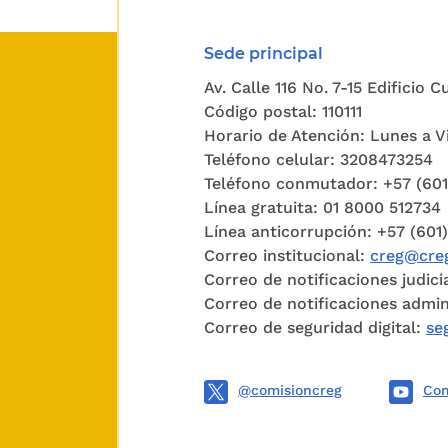
Sede principal
Av. Calle 116 No. 7-15 Edificio 
Código postal: 110111
Horario de Atención: Lunes a Vi
Teléfono celular: 3208473254
Teléfono conmutador: +57 (60
Línea gratuita: 01 8000 512734
Línea anticorrupción: +57 (601
Correo institucional:
creg@creg
Correo de notificaciones judici
Correo de notificaciones admin
Correo de seguridad digital:
se
@comisioncreg
Com