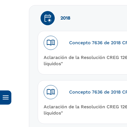
early_on
2018
menu_book
Concepto 7636 de 2018 
Aclaración de la Resolución CREG 126
líquidos"
menu_book
Concepto 7636 de 2018 
Aclaración de la Resolución CREG 126
líquidos"