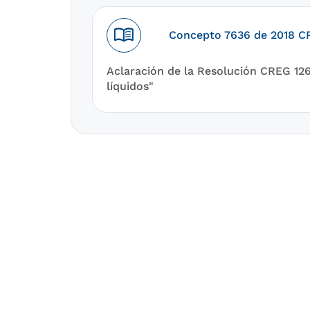
menu_book
Concepto 7636 de 2018 
Aclaración de la Resolución CREG 126
líquidos"