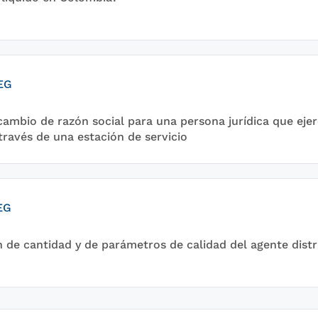
EG
cambio de razón social para una persona jurídica que ejer
 través de una estación de servicio
EG
n de cantidad y de parámetros de calidad del agente distr