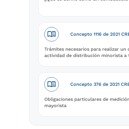
menu_book
Concepto 1116 de 2021 CR
Trámites necesarios para realizar un 
actividad de distribución minorista a
menu_book
Concepto 376 de 2021 CR
Obligaciones particulares de medició
mayorista