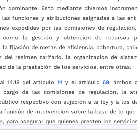
ión dominante. Esto mediante diversos instrumen
 las funciones y atribuciones asignadas a las ent
ones expedidas por las comisiones de regulación, 
s como la gestión y obtención de recursos p
, la fijación de metas de eficiencia, cobertura, cal
ón del régimen tarifario, la organización de sist
ad de la prestación de los servicios, entre otras.
al 14.18 del artículo
14
y el artículo
69
, ambos d
 cargo de las comisiones de regulación, la atr
público respectivo con sujeción a la ley y a los 
 función de intervención sobre la base de lo que
n, para asegurar que quienes presten los servicio
atos. Dicha atribución consiste en la faculta