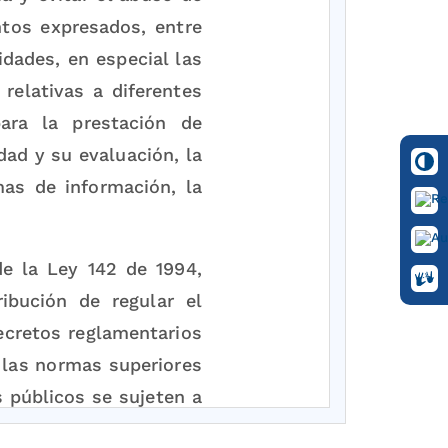
tos expresados, entre
idades, en especial las
relativas a diferentes
ara la prestación de
idad y su evaluación, la
emas de información, la
e la Ley 142 de 1994,
ibución de regular el
decretos reglamentarios
 las normas superiores
s públicos se sujeten a
d de dictar normas de