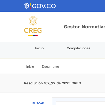
Gestor Normativo
Inicio
Compilaciones
Inicio
Documento
Resolución 102_22 de 2025 CREG
BUSCAR