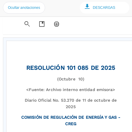
Ocultar anotaciones
DESCARGAS
search
developer_guide
memory
RESOLUCIÓN 101 085 DE 2025
(Octubre 10)
<Fuente: Archivo interno entidad emisora>
Diario Oficial No. 53.270 de 11 de octubre de
2025
COMISIÓN DE REGULACIÓN DE ENERGÍA Y GAS -
CREG