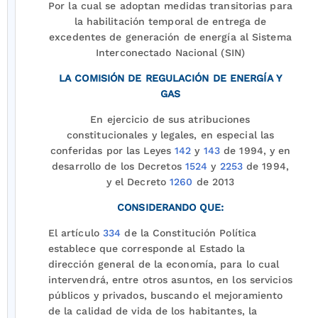
Por la cual se adoptan medidas transitorias para
la habilitación temporal de entrega de
excedentes de generación de energía al Sistema
Interconectado Nacional (SIN)
LA COMISIÓN DE REGULACIÓN DE ENERGÍA Y
GAS
En ejercicio de sus atribuciones
constitucionales y legales, en especial las
conferidas por las Leyes
142
y
143
de 1994, y en
desarrollo de los Decretos
1524
y
2253
de 1994,
y el Decreto
1260
de 2013
CONSIDERANDO QUE:
El artículo
334
de la Constitución Política
establece que corresponde al Estado la
dirección general de la economía, para lo cual
intervendrá, entre otros asuntos, en los servicios
públicos y privados, buscando el mejoramiento
de la calidad de vida de los habitantes, la