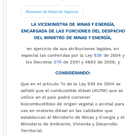
Resumen de Notas de Vigencia
LA VICEMINISTRA DE MINAS Y ENERGÍA,
ENCARGADA DE LAS FUNCIONES DEL DESPACHO
DEL MINISTRO DE MINAS Y ENERGÍA,
en ejercicio de sus atribuciones legales, en
especial las conferidas por la Ley
939
de 2004 y
los Decretos
070
de 2001 y 4893 de 2009, y
CONSIDERANDO:
Que en el artículo
7
o de la Ley 939 de 2004 se
señaló que el combustible diésel (ACPM) que se
utilice en el país podrá contener
biocombustibles de origen vegetal o animal para
uso en motores diésel en las calidades que
establezcan el Ministerio de Minas y Energía y el
Ministerio de Ambiente, Vivienda y Desarrollo
Territorial.