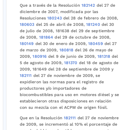
Que a través de la Resolución
182142
del 27 de
diciembre de 2007, modificada por las
Resoluciones
180243
del 28 de febrero de 2008,
180603
del 25 de abril de 2008,
181240
del 30
de julio de 2008, 181638 del 29 de septiembre
de 2008,
181864
del 29 de octubre de 2008,
180149
del 30 de enero de 2009,
180459
del 27
de marzo de 2009,
180818
del 26 de mayo de
2009,
180916
del 9 de junio de 2009,
181318
del
5 de agosto de 2009,
181370
del 18 de agosto de
2009, 181649 del 28 de septiembre de 2009 y
182111
del 27 de noviembre de 2009, se
expidieron las normas para el registro de
productores y/o importadores de
biocombustibles para uso en motores diésel y se
establecieron otras disposiciones en relación
con su mezcla con el ACPM de origen fósil.
Que en la Resolución
182111
del 27 de noviembre
de 2009, se incrementó al 10% el porcentaje de