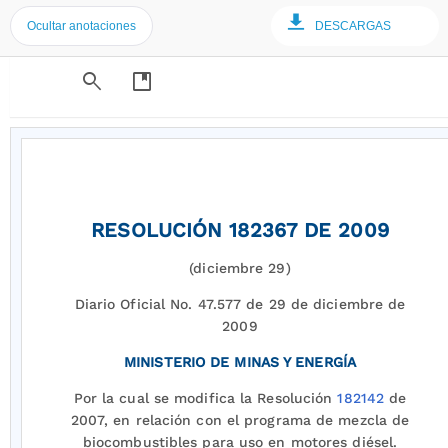
Ocultar anotaciones
DESCARGAS
search
developer_guide
RESOLUCIÓN 182367 DE 2009
(diciembre 29)
Diario Oficial No. 47.577 de 29 de diciembre de
2009
MINISTERIO DE MINAS Y ENERGÍA
Por la cual se modifica la Resolución
182142
de
2007, en relación con el programa de mezcla de
biocombustibles para uso en motores diésel.