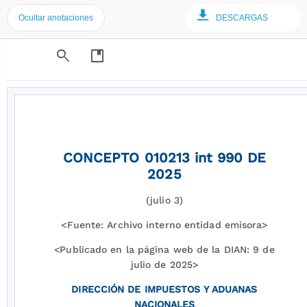
Ocultar anotaciones
DESCARGAS
search
developer_guide
CONCEPTO 010213 int 990 DE
2025
(julio 3)
<Fuente: Archivo interno entidad emisora>
<Publicado en la página web de la DIAN: 9 de
julio de 2025>
DIRECCIÓN DE IMPUESTOS Y ADUANAS
NACIONALES