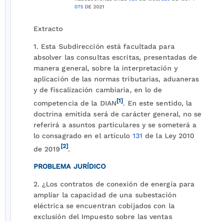
075
DE 2021
Extracto
1. Esta Subdirección está facultada para
absolver las consultas escritas, presentadas de
manera general, sobre la interpretación y
aplicación de las normas tributarias, aduaneras
y de fiscalización cambiaria, en lo de
[1]
competencia de la DIAN
. En este sentido, la
doctrina emitida será de carácter general, no se
referirá a asuntos particulares y se someterá a
lo consagrado en el artículo
131
de la Ley 2010
[2]
de 2019
.
PROBLEMA JURÍDICO
2. ¿Los contratos de conexión de energía para
ampliar la capacidad de una subestación
eléctrica se encuentran cobijados con la
exclusión del Impuesto sobre las ventas