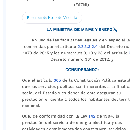
(FAZNI).
Resumen de Notas de Vigencia
LA MINISTRA DE MINAS Y ENERGÍA,
en uso de las facultades legales y en especial l
conferidas por el artículo
2.2.3.3.2.4
del Decreto n
1073 de 2015 y los numerales 3, 13 y 23 del artículo
Decreto número 381 de 2012, y
CONSIDERANDO:
Que el artículo
365
de la Constitución Política estab
que los servicios públicos son inherentes a la finali
social del Estado y es deber de este asegurar su
prestación eficiente a todos los habitantes del territ
nacional.
Que, de conformidad con la Ley
142
de 1994, la
prestación del servicio de energía eléctrica y sus
actividades complementarias constituyen servicios