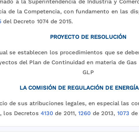
mado a la Superintendencia de Industria y Comerci
cía de la Competencia, con fundamento en las disp
5
del Decreto 1074 de 2015.
PROYECTO DE RESOLUCIÓN
cual se establecen los procedimientos que se deben
yectos del Plan de Continuidad en materia de Gas
GLP
LA COMISIÓN DE REGULACIÓN DE ENERGÍA
icio de sus atribuciones legales, en especial las c
, los Decretos
4130
de 2011,
1260
de 2013,
1073
de
CONSIDERANDO QUE: