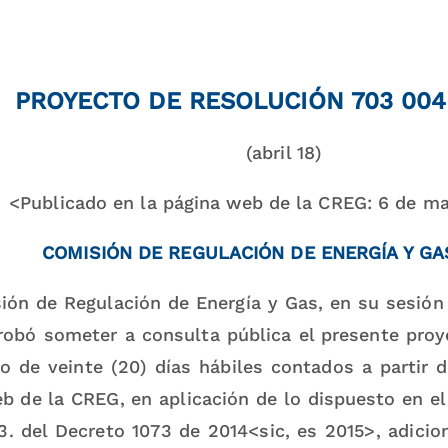
PROYECTO DE RESOLUCIÓN 703 004
(abril 18)
<Publicado en la página web de la CREG: 6 de m
COMISIÓN DE REGULACIÓN DE ENERGÍA Y GA
ión de Regulación de Energía y Gas, en su sesión 
robó someter a consulta pública el presente proy
no de veinte (20) días hábiles contados a partir 
b de la CREG, en aplicación de lo dispuesto en el
.3.3. del Decreto 1073 de 2014<sic, es 2015>, adic