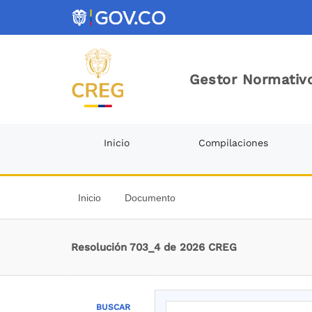
Gestor Normativo
Inicio
Compilaciones
Inicio
Documento
Resolución 703_4 de 2026 CREG
BUSCAR