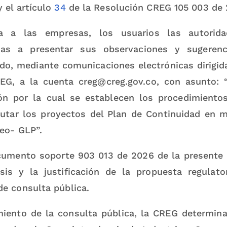
 el artículo
34
de la Resolución CREG 105 003 de 
ta a las empresas, los usuarios las autori
das a presentar sus observaciones y sugerenc
do, mediante comunicaciones electrónicas dirigida
EG, a la cuenta creg@creg.gov.co, con asunto: 
ón por la cual se establecen los procedimiento
cutar los proyectos del Plan de Continuidad en 
leo- GLP”.
cumento soporte 903 013 de 2026 de la presente 
isis y la justificación de la propuesta regulat
de consulta pública.
miento de la consulta pública, la CREG determina