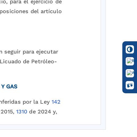
o, para el ejercicio de
osiciones del artículo
 seguir para ejecutar
 Licuado de Petróleo-
 Y GAS
onferidas por la Ley
142
 2015,
1310
de 2024 y,