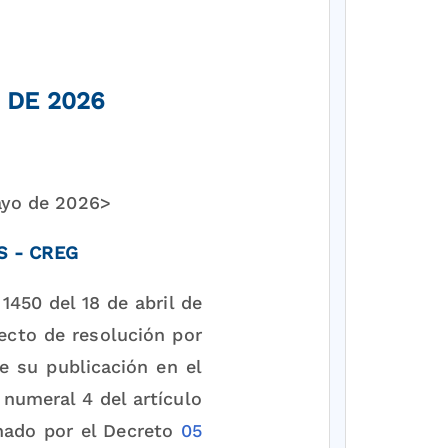
 DE 2026
ayo de 2026>
S - CREG
1450 del 18 de abril de
ecto de resolución por
de su publicación en el
 numeral 4 del artículo
ionado por el Decreto
05