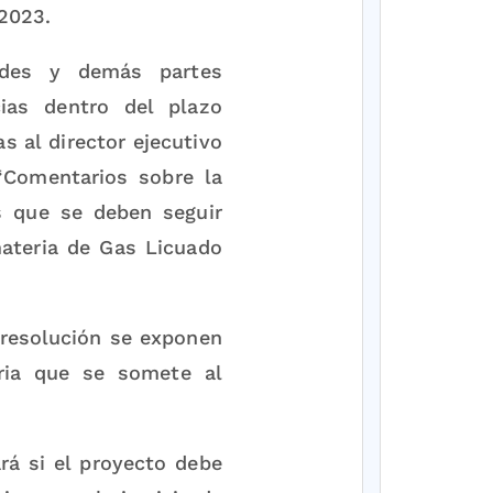
2023.
dades y demás partes
ias dentro del plazo
s al director ejecutivo
“Comentarios sobre la
s que se deben seguir
materia de Gas Licuado
resolución se exponen
oria que se somete al
rá si el proyecto debe