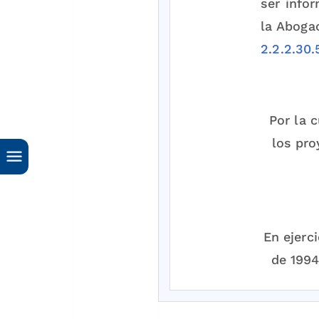
ser infor
la Aboga
2.2.2.30.
Por la 
los pro
En ejerc
de 1994