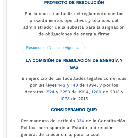
PROYECTO DE RESOLUCIÓN
Por la cual se actualiza el reglamento con los
procedimientos operativos y técnicos del
administrador de la subasta para la asignación
de obligaciones de energía firme
Resumen de Notas de Vigencia
LA COMISIÓN DE REGULACIÓN DE ENERGÍA Y
GAS
En ejercicio de las facultades legales conferidas
por las leyes
142
y
143
de 1994, y por los
decretos
1524
y
2253
de 1994,
1260
de 2013 y
1073
de 2015
CONSIDERANDO QUE:
Por mandato del artículo
334
de la Constitución
Política corresponde al Estado la dirección
general de la economía, para lo cual