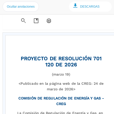
Ocultar anotaciones
DESCARGAS
search
developer_guide
memory
PROYECTO DE RESOLUCIÓN 701
120 DE 2026
(marzo 19)
<Publicado en la página web de la CREG: 24 de
marzo de 2026>
COMISIÓN DE REGULACIÓN DE ENERGÍA Y GAS -
CREG
La Comisión de Regulación de Energía y Gas, en