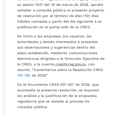
su sesión 1447 del 19 de marzo de 2026, aprobó
someter a consulta pública el presente proyecto
de resolución por el término de diez (10) días
hábiles contados a partir del día siguiente a su
publicación en el portal web de la CREG.
Se invita a las empresas, los usuarios, las
autoridades y demás interesados a presentar
sus observaciones y sugerencias dentro del
plazo establecido, mediante comunicaciones
electrónicas dirigidas a la Dirección Ejecutiva de
la CREG, a la cuenta
creg@creg.gov.co
, con
asunto: “Comentarios sobre la Resolución CREG
701 120
de 2026”.
En el Documento CREG 901 357 de 2026, que
acompaña la presente resolución, se exponen
los análisis y la justificación de la propuesta
regulatoria que se somete al proceso de
consulta pública.