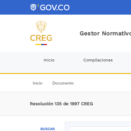
Gestor Normativo
Inicio
Compilaciones
Inicio
Documento
Resolución 135 de 1997 CREG
BUSCAR