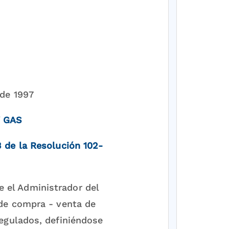
 de 1997
Y GAS
 de la Resolución 102-
e el Administrador del
 de compra - venta de
regulados, definiéndose