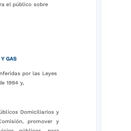
ra el público sobre
 Y GAS
onferidas por las Leyes
e 1994 y,
úblicos Domiciliarios y
Comisión, promover y
icios públicos, para