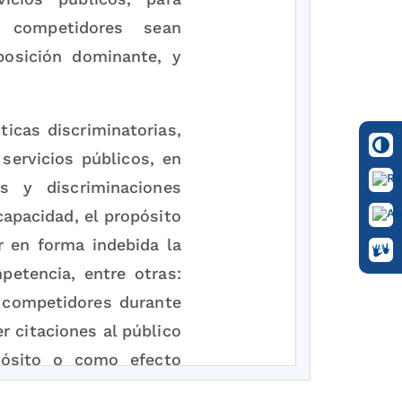
 competidores sean
posición dominante, y
ticas discriminatorias,
servicios públicos, en
s y discriminaciones
capacidad, el propósito
r en forma indebida la
petencia, entre otras:
 competidores durante
r citaciones al público
pósito o como efecto
petencia" .