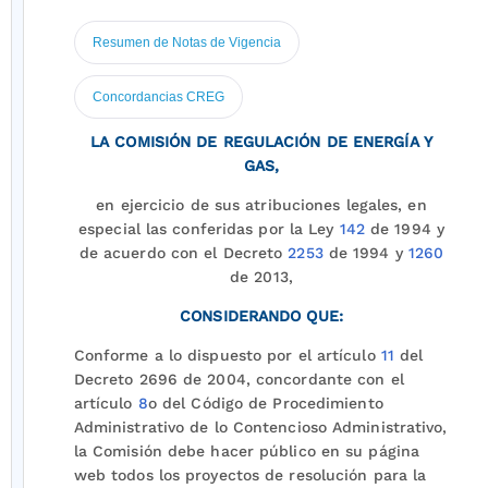
Resumen de Notas de Vigencia
Concordancias CREG
LA COMISIÓN DE REGULACIÓN DE ENERGÍA Y
GAS,
en ejercicio de sus atribuciones legales, en
especial las conferidas por la Ley
142
de 1994 y
de acuerdo con el Decreto
2253
de 1994 y
1260
de 2013,
CONSIDERANDO QUE:
Conforme a lo dispuesto por el artículo
11
del
Decreto 2696 de 2004, concordante con el
artículo
8
o del Código de Procedimiento
Administrativo de lo Contencioso Administrativo,
la Comisión debe hacer público en su página
web todos los proyectos de resolución para la