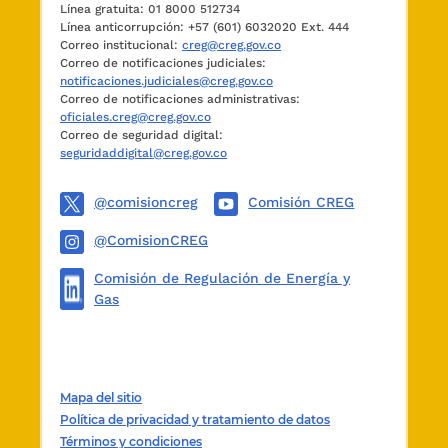
Línea gratuita: 01 8000 512734
Línea anticorrupción: +57 (601) 6032020 Ext. 444
Correo institucional:
creg@creg.gov.co
Correo de notificaciones judiciales:
notificaciones.judiciales@creg.gov.co
Correo de notificaciones administrativas:
oficiales.creg@creg.gov.co
Correo de seguridad digital:
seguridaddigital@creg.gov.co
@comisioncreg
Comisión CREG
@ComisionCREG
Comisión de Regulación de Energía y
Gas
Mapa del sitio
Política de privacidad y tratamiento de datos
Términos y condiciones