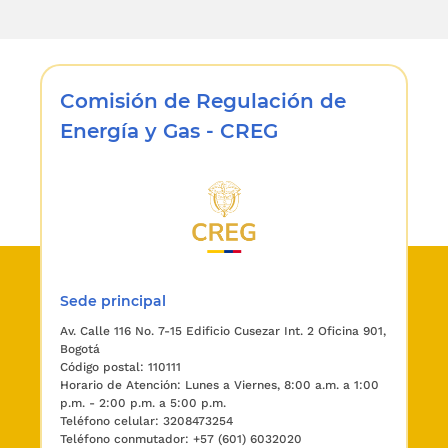
Comisión de Regulación de
Energía y Gas - CREG
Sede principal
Av. Calle 116 No. 7-15 Edificio Cusezar Int. 2 Oficina 901,
Bogotá
Código postal: 110111
Horario de Atención: Lunes a Viernes, 8:00 a.m. a 1:00
p.m. - 2:00 p.m. a 5:00 p.m.
Teléfono celular: 3208473254
Teléfono conmutador: +57 (601) 6032020