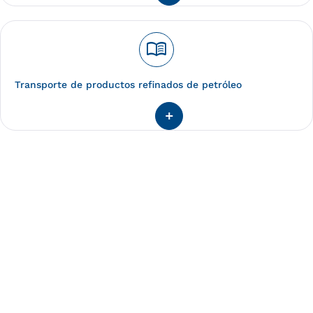
menu_book
Transporte de productos refinados de petróleo