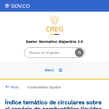
Gestor Normativo Alejandría 2.0
Menú
keyboard_backspace
Atrás
Combustibles líquidos
Índice temático de circulares sobre