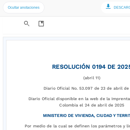
Ocultar anotaciones
DESCAR
search
developer_guide
RESOLUCIÓN 0194 DE 202
(abril 11)
Diario Oficial No. 53.097 de 23 de abril d
Diario Oficial disponible en la web de la Imprent
Colombia el 24 de abril de 2025
MINISTERIO DE VIVIENDA, CIUDAD Y TERRI
Por medio de la cual se definen los parámetros y l