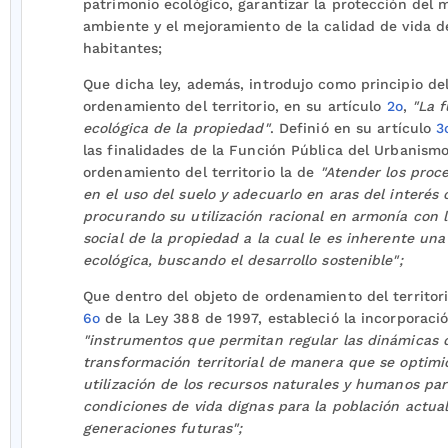
patrimonio ecológico, garantizar la protección del 
ambiente y el mejoramiento de la calidad de vida d
habitantes;
Que dicha ley, además, introdujo como principio de
ordenamiento del territorio, en su artículo
2o
,
"La f
ecológica de la propiedad"
. Definió en su artículo
3
las finalidades de la Función Pública del Urbanismo
ordenamiento del territorio la de
"Atender los proc
en el uso del suelo y adecuarlo en aras del interés
procurando su utilización racional en armonía con 
social de la propiedad a la cual le es inherente una
ecológica, buscando el desarrollo sostenible";
Que dentro del objeto de ordenamiento del territorio
6o
de la Ley 388 de 1997, estableció la incorporaci
"instrumentos que permitan regular las dinámicas 
transformación territorial de manera que se optimi
utilización de los recursos naturales y humanos par
condiciones de vida dignas para la población actual
generaciones futuras";