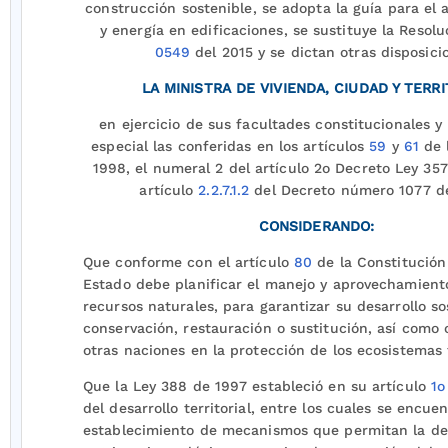
construcción sostenible, se adopta la guía para el
y energía en edificaciones, se sustituye la Resol
0549
del 2015 y se dictan otras disposici
LA MINISTRA DE VIVIENDA, CIUDAD Y TERRI
en ejercicio de sus facultades constitucionales y 
especial las conferidas en los artículos
59
y
61
de 
1998, el numeral 2 del artículo 2o Decreto Ley 357
artículo
2.2.7.1.2
del Decreto número 1077 de
CONSIDERANDO:
Que conforme con el artículo
80
de la Constitución 
Estado debe planificar el manejo y aprovechamient
recursos naturales, para garantizar su desarrollo so
conservación, restauración o sustitución, así como
otras naciones en la protección de los ecosistemas 
Que la Ley 388 de 1997 estableció en su artículo
1o
del desarrollo territorial, entre los cuales se encuen
establecimiento de mecanismos que permitan la de