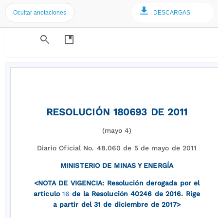
Ocultar anotaciones
DESCARGAS
search
developer_guide
RESOLUCIÓN 180693 DE 2011
(mayo 4)
Diario Oficial No. 48.060 de 5 de mayo de 2011
MINISTERIO DE MINAS Y ENERGÍA
<NOTA DE VIGENCIA: Resolución derogada por el
artículo
16
de la Resolución 40246 de 2016. Rige
a partir del 31 de diciembre de 2017>