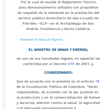
Por la cual se expide el Reglamento Técnico
para Almacenamiento utilizado con propósitos
de respaldo de la demanda en la prestación del
servicio público domiciliario de Gas Licuado de
Petróleo –GLP– en el Archipiélago de San
Andrés, Providencia y Santa Catalina.
Resumen de Notas de Vigencia
EL MINISTRO DE MINAS Y ENERGÍA,
en uso de sus facultades legales, en especial las
conferidas por el Decreto
070
de 2001; y,
CONSIDERANDO:
Que de acuerdo con lo previsto en el artículo
78
de la Constitución Política de Colombia:
“Serán
responsables, de acuerdo con la ley, quienes en
la producción y en la comercialización de bienes
y servicios, atenten contra la salud, la seguridad
y el adecuado aprovisionamiento a