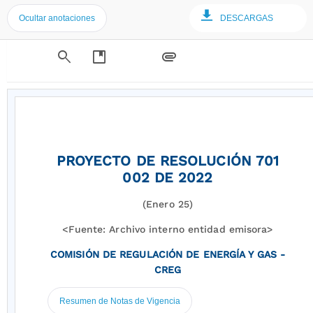
Ocultar anotaciones
DESCARGAS
search
developer_guide
attachment
PROYECTO DE RESOLUCIÓN 701
002 DE 2022
(Enero 25)
<Fuente: Archivo interno entidad emisora>
COMISIÓN DE REGULACIÓN DE ENERGÍA Y GAS -
CREG
Resumen de Notas de Vigencia