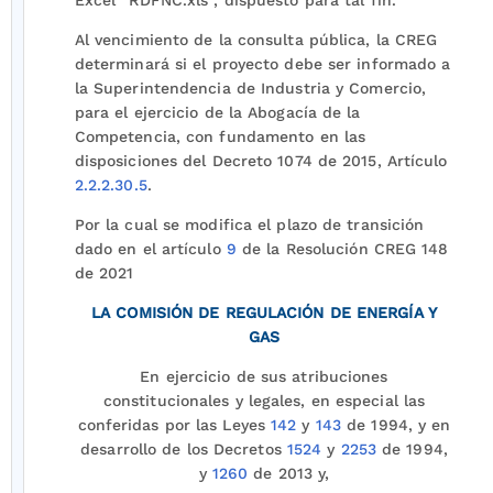
Excel “RDFNC.xls”, dispuesto para tal fin.
Al vencimiento de la consulta pública, la CREG
determinará si el proyecto debe ser informado a
la Superintendencia de Industria y Comercio,
para el ejercicio de la Abogacía de la
Competencia, con fundamento en las
disposiciones del Decreto 1074 de 2015, Artículo
2.2.2.30.5
.
Por la cual se modifica el plazo de transición
dado en el artículo
9
de la Resolución CREG 148
de 2021
LA COMISIÓN DE REGULACIÓN DE ENERGÍA Y
GAS
En ejercicio de sus atribuciones
constitucionales y legales, en especial las
conferidas por las Leyes
142
y
143
de 1994, y en
desarrollo de los Decretos
1524
y
2253
de 1994,
y
1260
de 2013 y,