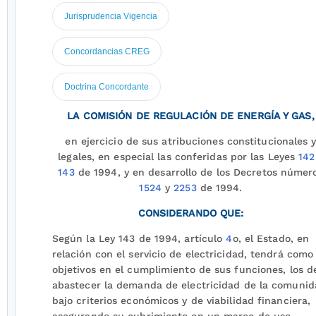
Jurisprudencia Vigencia
Concordancias CREG
Doctrina Concordante
LA COMISIÓN DE REGULACIÓN DE ENERGÍA Y GAS,
en ejercicio de sus atribuciones constitucionales 
legales, en especial las conferidas por las Leyes
142
143
de 1994, y en desarrollo de los Decretos númer
1524
y
2253
de 1994.
CONSIDERANDO QUE:
Según la Ley 143 de 1994, artículo
4
o, el Estado, en
relación con el servicio de electricidad, tendrá como
objetivos en el cumplimiento de sus funciones, los d
abastecer la demanda de electricidad de la comuni
bajo criterios económicos y de viabilidad financiera,