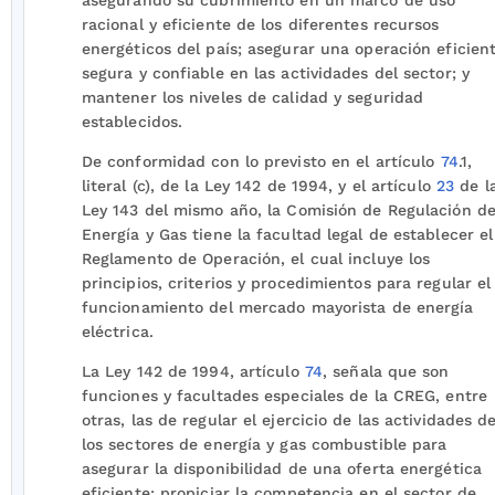
asegurando su cubrimiento en un marco de uso
racional y eficiente de los diferentes recursos
energéticos del país; asegurar una operación eficient
segura y confiable en las actividades del sector; y
mantener los niveles de calidad y seguridad
establecidos.
De conformidad con lo previsto en el artículo
74
.1,
literal (c), de la Ley 142 de 1994, y el artículo
23
de l
Ley 143 del mismo año, la Comisión de Regulación d
Energía y Gas tiene la facultad legal de establecer el
Reglamento de Operación, el cual incluye los
principios, criterios y procedimientos para regular el
funcionamiento del mercado mayorista de energía
eléctrica.
La Ley 142 de 1994, artículo
74
, señala que son
funciones y facultades especiales de la CREG, entre
otras, las de regular el ejercicio de las actividades d
los sectores de energía y gas combustible para
asegurar la disponibilidad de una oferta energética
eficiente; propiciar la competencia en el sector de