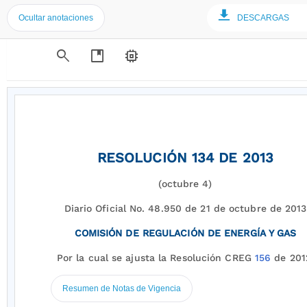
Ocultar anotaciones
DESCARGAS
search
developer_guide
memory
RESOLUCIÓN 134 DE 2013
(octubre 4)
Diario Oficial No. 48.950 de 21 de octubre de 2013
COMISIÓN DE REGULACIÓN DE ENERGÍA Y GAS
Por la cual se ajusta la Resolución CREG
156
de 201
Resumen de Notas de Vigencia