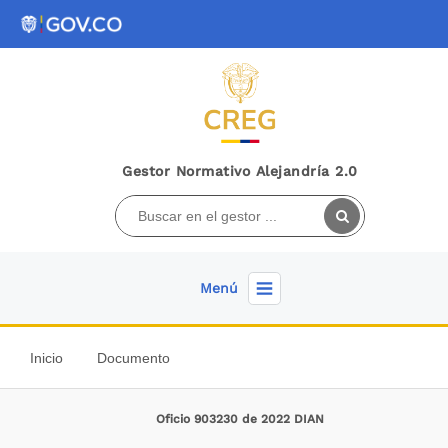
Gestor Normativo Alejandría 2.0
Menú
Inicio
Documento
Oficio 903230 de 2022 DIAN