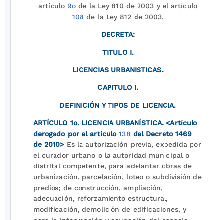
artículo
9o
de la Ley 810 de 2003 y el artículo
108
de la Ley 812 de 2003,
DECRETA:
TITULO I.
LICENCIAS URBANISTICAS.
CAPITULO I.
DEFINICIÓN Y TIPOS DE LICENCIA.
ARTÍCULO 1o. LICENCIA URBANÍSTICA.
<Artículo
derogado por el artículo
138
del Decreto 1469
de 2010>
Es la autorización previa, expedida por
el curador urbano o la autoridad municipal o
distrital competente, para adelantar obras de
urbanización, parcelación, loteo o subdivisión de
predios; de construcción, ampliación,
adecuación, reforzamiento estructural,
modificación, demolición de edificaciones, y