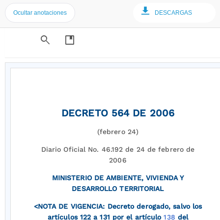
Ocultar anotaciones
DESCARGAS
search
developer_guide
DECRETO 564 DE 2006
(febrero 24)
Diario Oficial No. 46.192 de 24 de febrero de
2006
MINISTERIO DE AMBIENTE, VIVIENDA Y
DESARROLLO TERRITORIAL
<NOTA DE VIGENCIA: Decreto derogado, salvo los
artículos 122 a 131 por el artículo
138
del