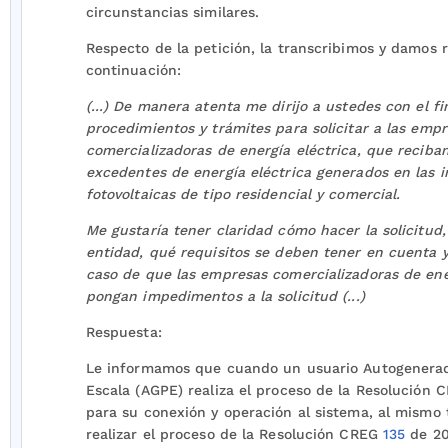
circunstancias similares.
Respecto de la petición, la transcribimos y damos 
continuación:
(...) De manera atenta me dirijo a ustedes con el f
procedimientos y trámites para solicitar a las emp
comercializadoras de energía eléctrica, que reciban
excedentes de energía eléctrica generados en las i
fotovoltaicas de tipo residencial y comercial.
Me gustaría tener claridad cómo hacer la solicitud
entidad, qué requisitos se deben tener en cuenta 
caso de que las empresas comercializadoras de ene
pongan impedimentos a la solicitud (...)
Respuesta:
Le informamos que cuando un usuario Autogenera
Escala (AGPE) realiza el proceso de la Resolución
para su conexión y operación al sistema, al mismo
realizar el proceso de la Resolución CREG
135
de 20