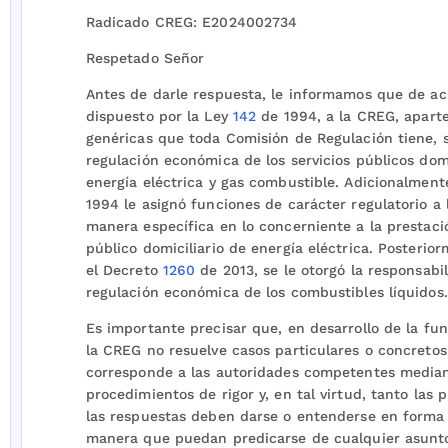
Radicado CREG: E2024002734
Respetado Señor
Antes de darle respuesta, le informamos que de ac
dispuesto por la Ley
142
de 1994, a la CREG, aparte
genéricas que toda Comisión de Regulación tiene, s
regulación económica de los servicios públicos domi
energía eléctrica y gas combustible. Adicionalment
1994 le asignó funciones de carácter regulatorio a
manera específica en lo concerniente a la prestació
público domiciliario de energía eléctrica. Posterio
el Decreto
1260
de 2013, se le otorgó la responsabil
regulación económica de los combustibles líquidos.
Es importante precisar que, en desarrollo de la fun
la CREG no resuelve casos particulares o concretos,
corresponde a las autoridades competentes median
procedimientos de rigor y, en tal virtud, tanto las
las respuestas deben darse o entenderse en forma 
manera que puedan predicarse de cualquier asunt