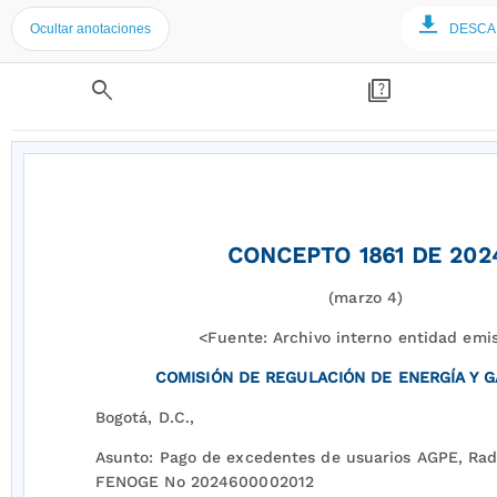
Ocultar anotaciones
DESCA
search
quiz
CONCEPTO 1861 DE 202
(marzo 4)
<Fuente: Archivo interno entidad emi
COMISIÓN DE REGULACIÓN DE ENERGÍA Y G
Bogotá, D.C.,
Asunto: Pago de excedentes de usuarios AGPE, Rad
FENOGE No 2024600002012