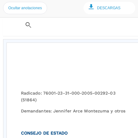
Ocultar anotaciones
DESCARGAS
search
Radicado: 76001-23-31-000-2005-00292-03
(51864)
Demandantes: Jennifer Arce Montezuma y otros
CONSEJO DE ESTADO