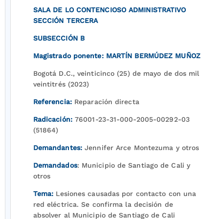
SALA DE LO CONTENCIOSO ADMINISTRATIVO
SECCIÓN TERCERA
SUBSECCIÓN B
Magistrado ponente: MARTÍN BERMÚDEZ MUÑOZ
Bogotá D.C., veinticinco (25) de mayo de dos mil
veintitrés (2023)
Referencia:
Reparación directa
Radicación:
76001-23-31-000-2005-00292-03
(51864)
Demandantes:
Jennifer Arce Montezuma y otros
Demandados
: Municipio de Santiago de Cali y
otros
Tema:
Lesiones causadas por contacto con una
red eléctrica. Se confirma la decisión de
absolver al Municipio de Santiago de Cali