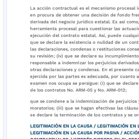
La acción contractual es el mecanismo procesal i
en procura de obtener una decisión de fondo fren
derivada del negocio jurídico estatal. Es así como
herramienta procesal para cuestionar las actuaci
ejecución del contrato estatal. Así, puede cualquie
que se declare la existencia o nulidad de un contr
las declaraciones, condenas o restituciones conse
su revisión; (iv) que se declare su incumplimiento
responsable a indemnizar los perjuicios derivados
otras declaraciones y condenas. En el presente ca
ejercida por las partes es adecuada, por cuanto 
examen nos ocupa se persigue: (i) que se declare
de los contratos No. ARM-05 y No. ARM-012;
que se condene a la indemnización de perjuicios 
moratorios; (iii) que se hagan efectivas las cláusu
se declare la terminación de los contratos y se o
LEGITIMACIÓN EN LA CAUSA / LEGITIMACIÓN EN 
LEGITIMACIÓN EN LA CAUSA POR PASIVA / ACCI