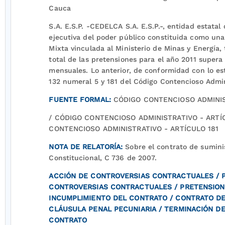
Cauca
S.A. E.S.P. -CEDELCA S.A. E.S.P.-, entidad estata
ejecutiva del poder público constituida como una
Mixta vinculada al Ministerio de Minas y Energía,
total de las pretensiones para el año 2011 supera
mensuales. Lo anterior, de conformidad con lo est
132 numeral 5 y 181 del Código Contencioso Admin
FUENTE FORMAL:
CÓDIGO CONTENCIOSO ADMINIS
/ CÓDIGO CONTENCIOSO ADMINISTRATIVO - ARTÍ
CONTENCIOSO ADMINISTRATIVO - ARTÍCULO 181
NOTA DE RELATORÍA:
Sobre el contrato de sumini
Constitucional, C 736 de 2007.
ACCIÓN DE CONTROVERSIAS CONTRACTUALES / 
CONTROVERSIAS CONTRACTUALES / PRETENSION
INCUMPLIMIENTO DEL CONTRATO / CONTRATO DE
CLÁUSULA PENAL PECUNIARIA / TERMINACIÓN DE
CONTRATO