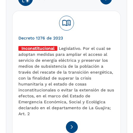
menu_book
Decreto 1276 de 2023
Inconstitucional
Legislativo. Por el cual se
adoptan medidas para ampliar el acceso al
servicio de energía eléctrica y preservar los
medios de subsistencia de la población a
través del rescate de la transición energética,
con la finalidad de superar la crisis
humanitaria y el estado de cosas
inconstitucionales o evitar la extensión de sus
efectos, en el marco del Estado de
Emergencia Económica, Social y Ecológica
declarado en el departamento de La Guajira;
Art. 2
navigate_next