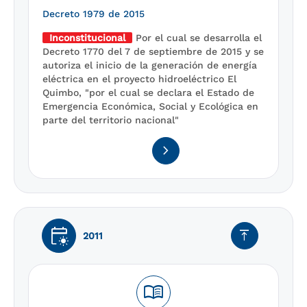
Decreto 1979 de 2015
Inconstitucional
Por el cual se desarrolla el
Decreto 1770 del 7 de septiembre de 2015 y se
autoriza el inicio de la generación de energía
eléctrica en el proyecto hidroeléctrico El
Quimbo, "por el cual se declara el Estado de
Emergencia Económica, Social y Ecológica en
parte del territorio nacional"
navigate_next
early_on
vertical_align_top
2011
menu_book