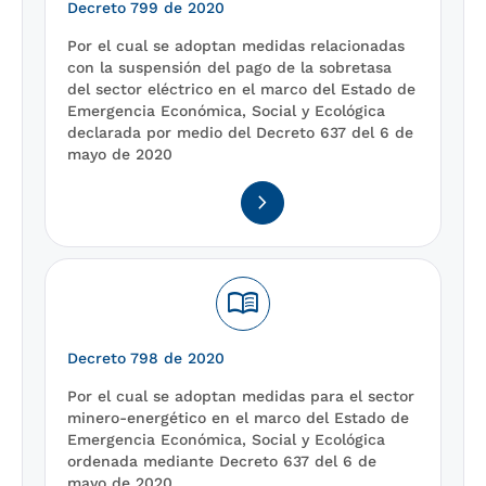
Decreto 799 de 2020
Por el cual se adoptan medidas relacionadas
con la suspensión del pago de la sobretasa
del sector eléctrico en el marco del Estado de
Emergencia Económica, Social y Ecológica
declarada por medio del Decreto 637 del 6 de
mayo de 2020
navigate_next
menu_book
Decreto 798 de 2020
Por el cual se adoptan medidas para el sector
minero-energético en el marco del Estado de
Emergencia Económica, Social y Ecológica
ordenada mediante Decreto 637 del 6 de
mayo de 2020