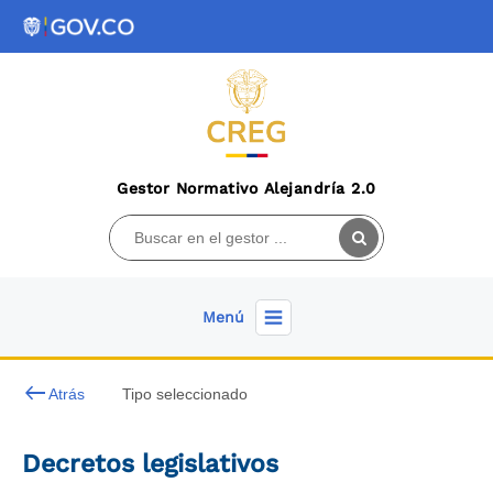
Gestor Normativo Alejandría 2.0
Menú
keyboard_backspace
Atrás
Tipo seleccionado
Decretos legislativos