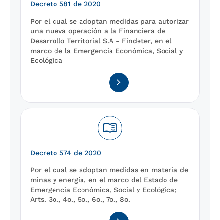
Decreto 581 de 2020
Por el cual se adoptan medidas para autorizar
una nueva operación a la Financiera de
Desarrollo Territorial S.A - Findeter, en el
marco de la Emergencia Económica, Social y
Ecológica
navigate_next
menu_book
Decreto 574 de 2020
Por el cual se adoptan medidas en materia de
minas y energía, en el marco del Estado de
Emergencia Económica, Social y Ecológica;
Arts. 3o., 4o., 5o., 6o., 7o., 8o.