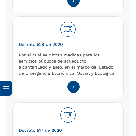
navigate_next
menu_book
Decreto 528 de 2020
Por el cual se dictan medidas para los
servicios públicos de acueducto,
alcantarillado y aseo, en el marco del Estado
de Emergencia Económica, Social y Ecológica
navigate_next
menu_book
Decreto 517 de 2020