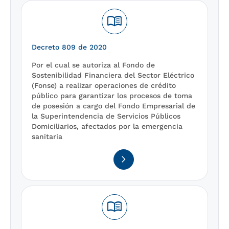
menu_book
Decreto 809 de 2020
Por el cual se autoriza al Fondo de
Sostenibilidad Financiera del Sector Eléctrico
(Fonse) a realizar operaciones de crédito
público para garantizar los procesos de toma
de posesión a cargo del Fondo Empresarial de
la Superintendencia de Servicios Públicos
Domiciliarios, afectados por la emergencia
sanitaria
navigate_next
menu_book