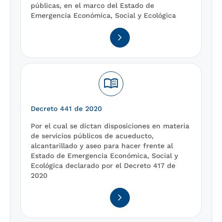
públicas, en el marco del Estado de
Emergencia Económica, Social y Ecológica
navigate_next
menu_book
Decreto 441 de 2020
Por el cual se dictan disposiciones en materia
de servicios públicos de acueducto,
alcantarillado y aseo para hacer frente al
Estado de Emergencia Económica, Social y
Ecológica declarado por el Decreto 417 de
2020
navigate_next