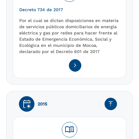
Decreto 734 de 2017
Por el cual se dictan disposiciones en materia
de servicios públicos domiciliarios de energía
eléctrica y gas por redes para hacer frente al
Estado de Emergencia Económica, Social y
Ecológica en el municipio de Mocoa,
declarado por el Decreto 601 de 2017
navigate_next
early_on
vertical_align_top
2015
menu_book