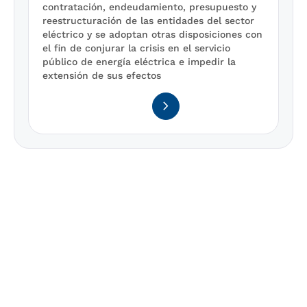
contratación, endeudamiento, presupuesto y
reestructuración de las entidades del sector
eléctrico y se adoptan otras disposiciones con
el fin de conjurar la crisis en el servicio
público de energía eléctrica e impedir la
extensión de sus efectos
navigate_next