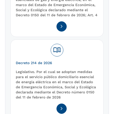
marco del Estado de Emergencia Económica,
Social y Ecológica declarado mediante el
Decreto 0150 del 11 de febrero de 2026; Art. 4
navigate_next
menu_book
Decreto 214 de 2026
Legislativo. Por el cual se adoptan medidas
para el servicio público domiciliario esencial
de energía eléctrica en el marco del Estado
de Emergencia Económica, Social y Ecológica
declarada mediante el Decreto número 0150
del 11 de febrero de 2026
navigate_next