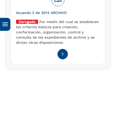
Acuerdo 2 de 2014 ARCHIVO
Derogado
Por medio del cual se establecen
los criterios básicos para creación,
conformación, organización, control y
consulta de los expedientes de archivo y se
dictan otras disposiciones
navigate_next