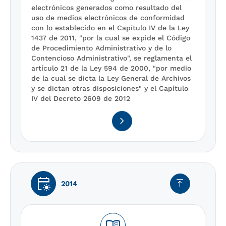
electrónicos generados como resultado del
uso de medios electrónicos de conformidad
con lo establecido en el Capítulo IV de la Ley
1437 de 2011, "por la cual se expide el Código
de Procedimiento Administrativo y de lo
Contencioso Administrativo", se reglamenta el
artículo 21 de la Ley 594 de 2000, "por medio
de la cual se dicta la Ley General de Archivos
y se dictan otras disposiciones" y el Capítulo
IV del Decreto 2609 de 2012
navigate_next
early_on
vertical_align_top
2014
menu_book