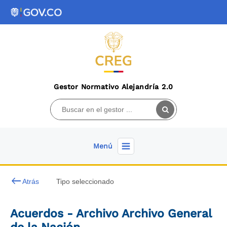
Gestor Normativo Alejandría 2.0
Menú
keyboard_backspace
Atrás
Tipo seleccionado
Acuerdos - Archivo Archivo General