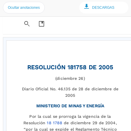
Ocultar anotaciones
DESCARGAS
search
developer_guide
RESOLUCIÓN 181758 DE 2005
(diciembre 26)
Diario Oficial No. 46.135 de 28 de diciembre de
2005
MINISTERIO DE MINAS Y ENERGÍA
Por la cual se prorroga la vigencia de la
Resolución
18 1788
de diciembre 29 de 2004,
“por la cual se expide el Reglamento Técnico