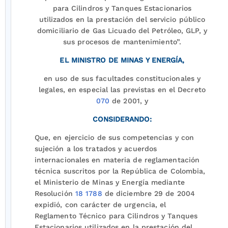
para Cilindros y Tanques Estacionarios
utilizados en la prestación del servicio público
domiciliario de Gas Licuado del Petróleo, GLP, y
sus procesos de mantenimiento”.
EL MINISTRO DE MINAS Y ENERGÍA,
en uso de sus facultades constitucionales y
legales, en especial las previstas en el Decreto
070
de 2001, y
CONSIDERANDO:
Que, en ejercicio de sus competencias y con
sujeción a los tratados y acuerdos
internacionales en materia de reglamentación
técnica suscritos por la República de Colombia,
el Ministerio de Minas y Energía mediante
Resolución
18 1788
de diciembre 29 de 2004
expidió, con carácter de urgencia, el
Reglamento Técnico para Cilindros y Tanques
Estacionarios utilizados en la prestación del