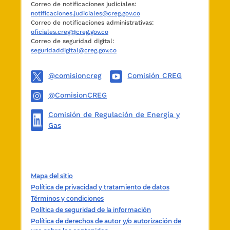
Correo de notificaciones judiciales:
notificaciones.judiciales@creg.gov.co
Correo de notificaciones administrativas:
oficiales.creg@creg.gov.co
Correo de seguridad digital:
seguridaddigital@creg.gov.co
@comisioncreg
Comisión CREG
@ComisionCREG
Comisión de Regulación de Energía y
Gas
Mapa del sitio
Política de privacidad y tratamiento de datos
Términos y condiciones
Política de seguridad de la información
Política de derechos de autor y/o autorización de