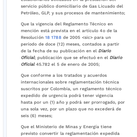
servicio público domiciliario de Gas Licuado del
Petróleo, GLP, y sus procesos de mantenimiento;
Que la vigencia del Reglamento Técnico en
mención está prevista en el artículo 4o de la
Resolución
18 1788
de 2005 <sic> para un
período de doce (12) meses, contados a partir
de la fecha de su publicación en el
Diario
Oficial
; publicación que se efectuó en el
Diario
Oficial
45.782 el 5 de enero de 2005;
Que conforme a los tratados y acuerdos
internacionales sobre reglamentación técnica
suscritos por Colombia, un reglamento técnico
expedido de urgencia podrá tener vigencia
hasta por un (1) año y podrá ser prorrogado, por
una sola vez, por un plazo que no excederá de
seis (6) meses;
Que el Ministerio de Minas y Energía tiene
previsto convertir la reglamentación expedida