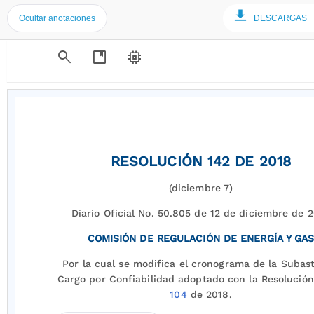
Ocultar anotaciones
DESCARGAS
search
developer_guide
memory
RESOLUCIÓN 142 DE 2018
(diciembre 7)
Diario Oficial No. 50.805 de 12 de diciembre de 
COMISIÓN DE REGULACIÓN DE ENERGÍA Y GA
Por la cual se modifica el cronograma de la Subast
Cargo por Confiabilidad adoptado con la Resolució
104
de 2018.