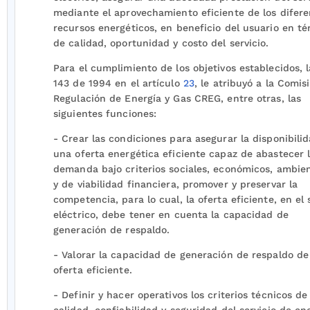
mediante el aprovechamiento eficiente de los difere
recursos energéticos, en beneficio del usuario en t
de calidad, oportunidad y costo del servicio.
Para el cumplimiento de los objetivos establecidos, l
143 de 1994 en el artículo
23
, le atribuyó a la Comis
Regulación de Energía y Gas CREG, entre otras, las
siguientes funciones:
- Crear las condiciones para asegurar la disponibili
una oferta energética eficiente capaz de abastecer 
demanda bajo criterios sociales, económicos, ambie
y de viabilidad financiera, promover y preservar la
competencia, para lo cual, la oferta eficiente, en el 
eléctrico, debe tener en cuenta la capacidad de
generación de respaldo.
- Valorar la capacidad de generación de respaldo de
oferta eficiente.
- Definir y hacer operativos los criterios técnicos de