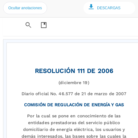
Ocultar anotaciones
DESCARGAS
search
developer_guide
RESOLUCIÓN 111 DE 2006
(diciembre 19)
Diario oficial No. 46.577 de 21 de marzo de 2007
COMISIÓN DE REGULACIÓN DE ENERGÍA Y GAS
Por la cual se pone en conocimiento de las
entidades prestadoras del servicio público
domiciliario de energía eléctrica, los usuarios y
demás interesados, las bases sobre las cuales la