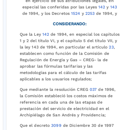
en ejercicio de sus atribuciones legales, en
especial las conferidas por las Leyes
142
y
143
de 1994, y los Decretos
1524
y
2253
de 1994, y
CONSIDERANDO:
Que la Ley
142
de 1994, en especial los capítulos
1 y 2 del título VI, y el capítulo 5 del título VII, y
la ley 143 de 1994, en particular el artículo
23
,
establecen como función de la Comisión de
Regulación de Energía y Gas – CREG- la de
aprobar las fórmulas tarifarias y las
metodologías para el cálculo de las tarifas
aplicables a los usuarios regulados;
Que mediante la resolución CREG
037
de 1996,
la Comisión estableció los costos máximos de
referencia en cada una de las etapas de
prestación del servicio de electricidad en el
Archipiélago de San Andrés y Providencia;
Que el decreto
3099
de Diciembre 30 de 1997