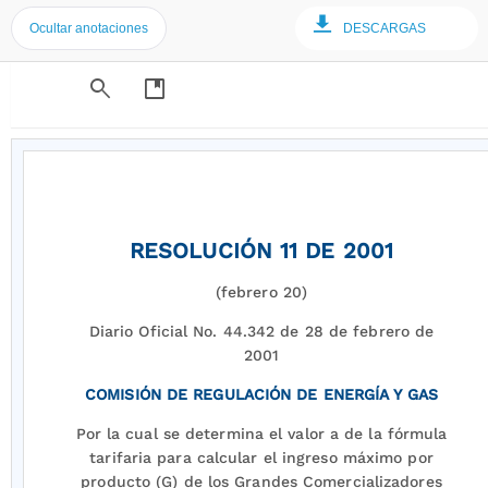
Ocultar anotaciones
DESCARGAS
search
developer_guide
RESOLUCIÓN 11 DE 2001
(febrero 20)
Diario Oficial No. 44.342 de 28 de febrero de
2001
COMISIÓN DE REGULACIÓN DE ENERGÍA Y GAS
Por la cual se determina el valor a de la fórmula
tarifaria para calcular el ingreso máximo por
producto (G) de los Grandes Comercializadores