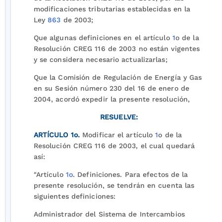
modificaciones tributarias establecidas en la
Ley
863
de 2003;
Que algunas definiciones en el artículo
1
o de la
Resolución CREG 116 de 2003 no están vigentes
y se considera necesario actualizarlas;
Que la Comisión de Regulación de Energía y Gas
en su Sesión número 230 del 16 de enero de
2004, acordó expedir la presente resolución,
RESUELVE:
ARTÍCULO 1o.
Modificar el artículo
1
o de la
Resolución CREG 116 de 2003, el cual quedará
así:
"Artículo
1o
. Definiciones. Para efectos de la
presente resolución, se tendrán en cuenta las
siguientes definiciones:
Administrador del Sistema de Intercambios