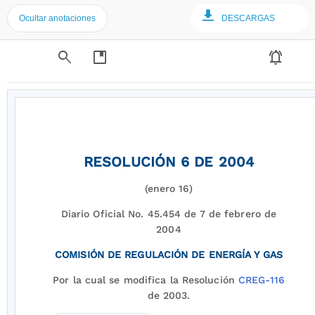
Ocultar anotaciones
DESCARGAS
search
developer_guide
notifications_active
RESOLUCIÓN 6 DE 2004
(enero 16)
Diario Oficial No. 45.454 de 7 de febrero de
2004
COMISIÓN DE REGULACIÓN DE ENERGÍA Y GAS
Por la cual se modifica la Resolución
CREG-116
de 2003.