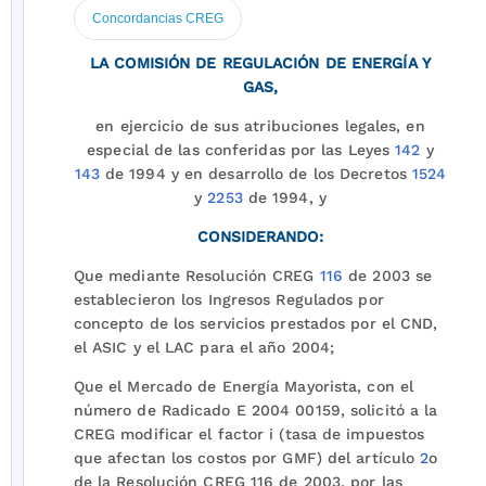
Concordancias CREG
LA COMISIÓN DE REGULACIÓN DE ENERGÍA Y
GAS,
en ejercicio de sus atribuciones legales, en
especial de las conferidas por las Leyes
142
y
143
de 1994 y en desarrollo de los Decretos
1524
y
2253
de 1994, y
CONSIDERANDO:
Que mediante Resolución CREG
116
de 2003 se
establecieron los Ingresos Regulados por
concepto de los servicios prestados por el CND,
el ASIC y el LAC para el año 2004;
Que el Mercado de Energía Mayorista, con el
número de Radicado E 2004 00159, solicitó a la
CREG modificar el factor i (tasa de impuestos
que afectan los costos por GMF) del artículo
2
o
de la Resolución CREG 116 de 2003, por las