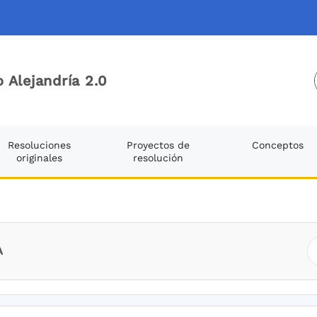
 Alejandría 2.0
Resoluciones
Proyectos de
Conceptos
originales
resolución
A