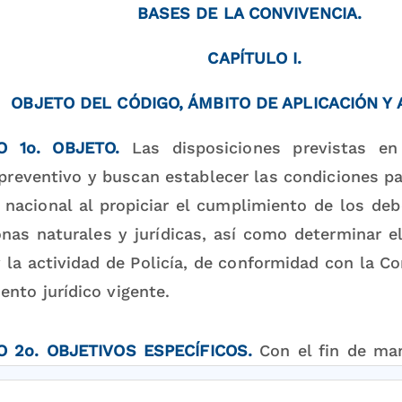
BASES DE LA CONVIVENCIA.
CAPÍTULO I.
OBJETO DEL CÓDIGO, ÁMBITO DE APLICACIÓN Y
O 1o. OBJETO.
Las disposiciones previstas e
preventivo y buscan establecer las condiciones pa
o nacional al propiciar el cumplimiento de los de
nas naturales y jurídicas, así como determinar el 
 la actividad de Policía, de conformidad con la Con
nto jurídico vigente.
O 2o. OBJETIVOS ESPECÍFICOS.
Con el fin de man
s para la convivencia en el territorio nacional, lo