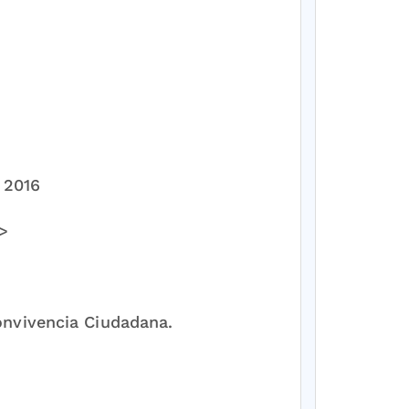
e 2016
7>
onvivencia Ciudadana.