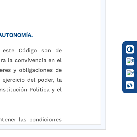
 AUTONOMÍA.
n este Código son de
ra la convivencia en el
beres y obligaciones de
ejercicio del poder, la
stitución Política y el
tener las condiciones
s objetivos específicos