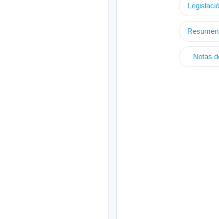
Legislació
Resumen 
Notas de