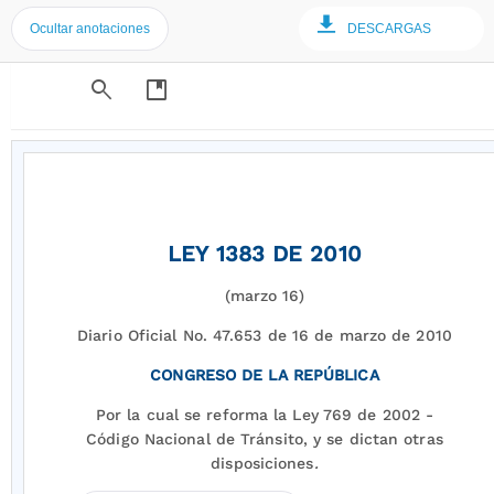
Ocultar anotaciones
DESCARGAS
search
developer_guide
LEY 1383 DE 2010
(marzo 16)
Diario Oficial No. 47.653 de 16 de marzo de 2010
CONGRESO DE LA REPÚBLICA
Por la cual se reforma la Ley 769 de 2002 -
Código Nacional de Tránsito, y se dictan otras
disposiciones
.