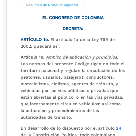
Resumen de Notas de Vigencia
EL CONGRESO DE COLOMBIA
DECRETA:
ARTÍCULO 1o.
El artículo 1o de la Ley 769 de
2002, quedará así:
Artículo 1o.
Ámbito de aplicación y principios.
Las normas del presente Código rigen en todo el
territorio nacional y regulan la circulación de los
peatones, usuarios, pasajeros, conductores,
motociclistas, ciclistas, agentes de tránsito, y
vehículos por las vías públicas o privadas que
están abiertas al público, o en las vías privadas,
que internamente circulen vehículos; así como
la actuación y procedimientos de las
autoridades de tránsito.
En desarrollo de lo dispuesto por el artículo
24
de la Constitución Política, todo colombiano