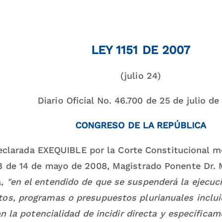
LEY 1151 DE 2007
(julio 24)
Diario Oficial No. 46.700 de 25 de julio d
CONGRESO DE LA REPÚBLICA
eclarada EXEQUIBLE por la Corte Constitucional m
8 de 14 de mayo de 2008, Magistrado Ponente Dr.
a,
"en el entendido de que se suspenderá la ejecuc
tos, programas o presupuestos plurianuales inclu
n la potencialidad de incidir directa y específica