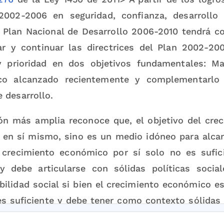
2002-2006 en seguridad, confianza, desarroll
el Plan Nacional de Desarrollo 2006-2010 tendrá c
ar y continuar las directrices del Plan 2002-20
y prioridad en dos objetivos fundamentales: Ma
co alcanzado recientemente y complementarl
 desarrollo.
ón más amplia reconoce que, el objetivo del cre
n en sí mismo, sino es un medio idóneo para alc
l crecimiento económico por sí solo no es sufic
y debe articularse con sólidas políticas soci
ilidad social si bien el crecimiento económico es
es suficiente y debe tener como contexto sólidas 
d democrática, en las cuales obren como criterios