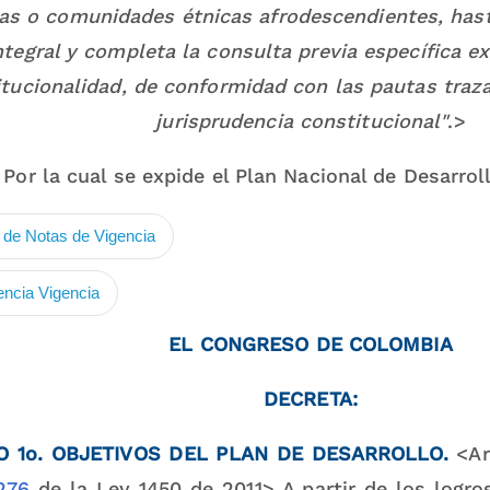
as o comunidades étnicas afrodescendientes, hast
tegral y completa la consulta previa específica ex
tucionalidad, de conformidad con las pautas traza
jurisprudencia constitucional"
.>
Por la cual se expide el Plan Nacional de Desarro
de Notas de Vigencia
encia Vigencia
EL CONGRESO DE COLOMBIA
DECRETA:
O 1o. OBJETIVOS DEL PLAN DE DESARROLLO.
<Ar
276
de la Ley 1450 de 2011> A partir de los logro