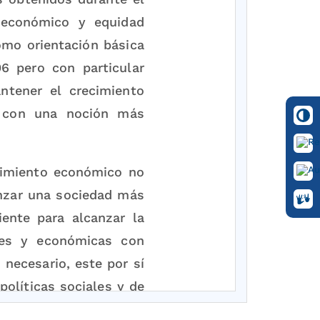
o económico y equidad
omo orientación básica
06 pero con particular
ntener el crecimiento
o con una noción más
cimiento económico no
anzar una sociedad más
iente para alcanzar la
ales y económicas con
 necesario, este por sí
políticas sociales y de
 relevantes y decisivos