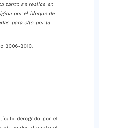
a tanto se realice en
igida por el bloque de
das para ello por la
llo 2006-2010.
tículo derogado por el
s obtenidos durante el