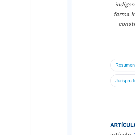
indígen
forma in
consti
Resumen 
Jurisprud
ARTÍCUL
artículo