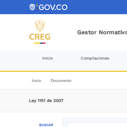
Gestor Normativo
Inicio
Compilaciones
Inicio
Documento
Ley 1151 de 2007
BUSCAR