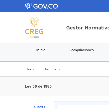
Gestor Normativo
Inicio
Compilaciones
Inicio
Documento
Ley 56 de 1985
BUSCAR