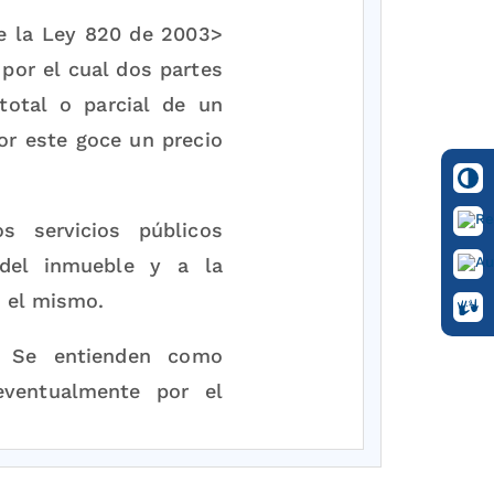
 la Ley 820 de 2003>
por el cual dos partes
total o parcial de un
or este goce un precio
s servicios públicos
 del inmueble y a la
n el mismo.
. Se entienden como
eventualmente por el
artes podrán pactar la