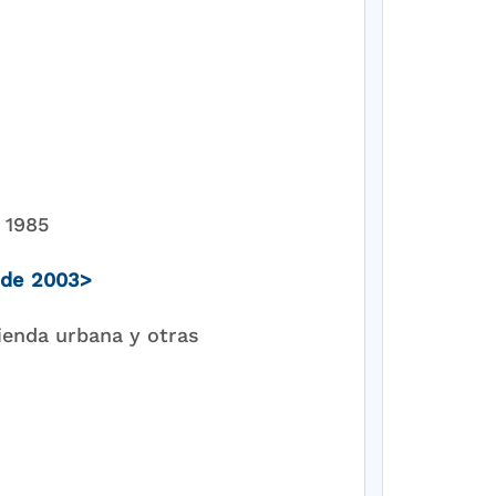
e 1985
 de 2003>
ienda urbana y otras