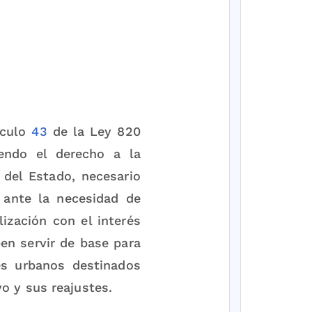
ículo
43
de la Ley 820
iendo el derecho a la
 del Estado, necesario
 ante la necesidad de
lización con el interés
ben servir de base para
es urbanos destinados
vo y sus reajustes.