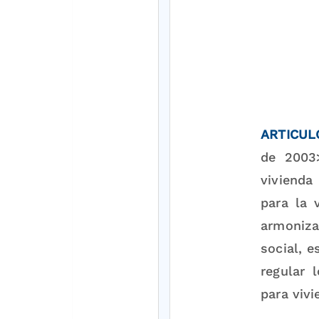
ARTICULO
de 2003>
vivienda
para la 
armonizar
social, e
regular 
para vivi