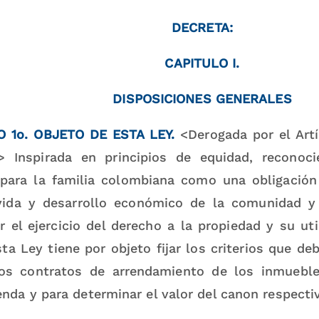
DECRETA:
CAPITULO I.
DISPOSICIONES GENERALES
 1o. OBJETO DE ESTA LEY.
<Derogada por el Art
 Inspirada en principios de equidad, reconoc
 para la familia colombiana como una obligación
vida y desarrollo económico de la comunidad y
 el ejercicio del derecho a la propiedad y su uti
sta Ley tiene por objeto fijar los criterios que de
los contratos de arrendamiento de los inmuebl
enda y para determinar el valor del canon respecti