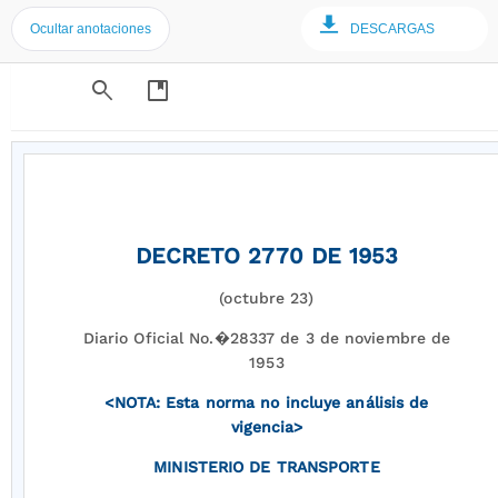
Ocultar anotaciones
DESCARGAS
search
developer_guide
DECRETO 2770 DE 1953
(octubre 23)
Diario Oficial No.�28337 de 3 de noviembre de
1953
<NOTA: Esta norma no incluye análisis de
vigencia>
MINISTERIO DE TRANSPORTE