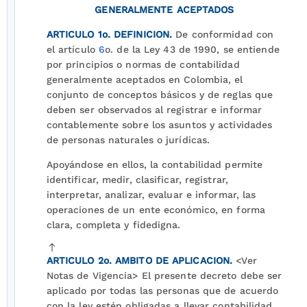
GENERALMENTE ACEPTADOS
ARTICULO 1o. DEFINICION.
De conformidad con
el artículo
6
o. de la Ley 43 de 1990, se entiende
por principios o normas de contabilidad
generalmente aceptados en Colombia, el
conjunto de conceptos básicos y de reglas que
deben ser observados al registrar e informar
contablemente sobre los asuntos y actividades
de personas naturales o jurídicas.
Apoyándose en ellos, la contabilidad permite
identificar, medir, clasificar, registrar,
interpretar, analizar, evaluar e informar, las
operaciones de un ente económico, en forma
clara, completa y fidedigna.
ARTICULO 2o. AMBITO DE APLICACION.
<Ver
Notas de Vigencia> El presente decreto debe ser
aplicado por todas las personas que de acuerdo
con la ley estén obligadas a llevar contabilidad.