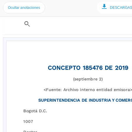
Ocultar anotaciones
DESCARGA
search
CONCEPTO 185476 DE 2019
(septiembre 2)
<Fuente: Archivo interno entidad emisora
SUPERINTENDENCIA DE INDUSTRIA Y COMER
Bogotá D.C.
1007