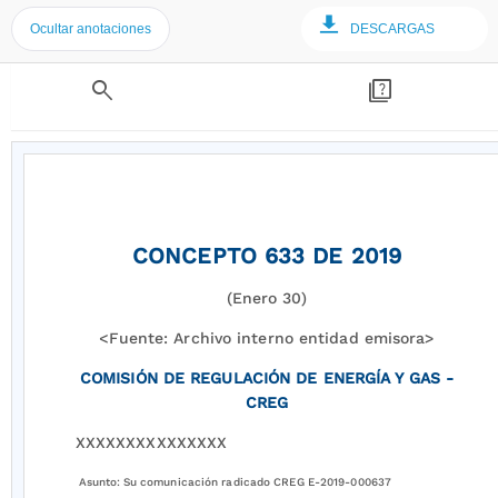
Ocultar anotaciones
DESCARGAS
search
quiz
CONCEPTO 633 DE 2019
(Enero 30)
<Fuente: Archivo interno entidad emisora>
COMISIÓN DE REGULACIÓN DE ENERGÍA Y GAS -
CREG
XXXXXXXXXXXXXXX
Asunto:
Su comunicación radicado CREG E-2019-000637