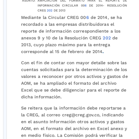
ASUNTO:
AMPLIACIÓN DEL FORMATO PARA EL REPORTE DE
INFORMACIÓN CIRCULAR 00
6
DE 2014- RESOLUCIÓN
CREG
202
DE 2013
Mediante la Circular CREG 00
6
de 2014, se ha
recordado a las empresas distribuidoras el
reporte de información correspondiente a los
anexos 9 y 10 de la Resolución CREG
202
de
2013, cuyo plazo máximo para la entrega
corresponde al 15 de febrero de 2014
.
Con el fin de contar con mayor detalle sobre las
cuentas solicitadas para la determinación de los
valores a reconocer por otros activos y gastos de
AOM, se ha ampliado el formato del archivo
Excel que se debe diligenciar para el reporte de
dicha información.
Se reitera que la información debe reportarse a
la CREG, al correo creg@creg.gov.co, indicando
en el asunto Información otros activos y gastos
AOM, en el formato del archivo en Excel anexo y
en medio físico. La Comisión podrá verificar la