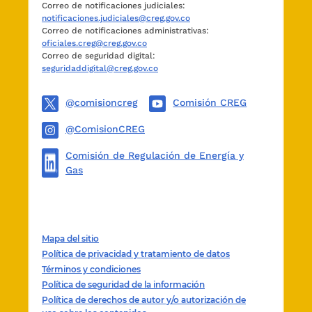
Correo de notificaciones judiciales:
notificaciones.judiciales@creg.gov.co
Correo de notificaciones administrativas:
oficiales.creg@creg.gov.co
Correo de seguridad digital:
seguridaddigital@creg.gov.co
@comisioncreg
Comisión CREG
@ComisionCREG
Comisión de Regulación de Energía y
Gas
Mapa del sitio
Política de privacidad y tratamiento de datos
Términos y condiciones
Política de seguridad de la información
Política de derechos de autor y/o autorización de