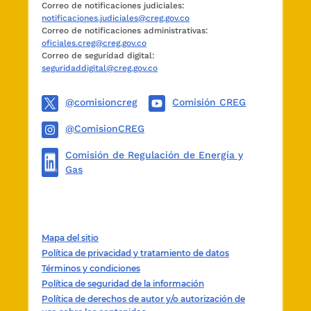
Correo de notificaciones judiciales:
notificaciones.judiciales@creg.gov.co
Correo de notificaciones administrativas:
oficiales.creg@creg.gov.co
Correo de seguridad digital:
seguridaddigital@creg.gov.co
@comisioncreg
Comisión CREG
@ComisionCREG
Comisión de Regulación de Energía y
Gas
Mapa del sitio
Política de privacidad y tratamiento de datos
Términos y condiciones
Política de seguridad de la información
Política de derechos de autor y/o autorización de