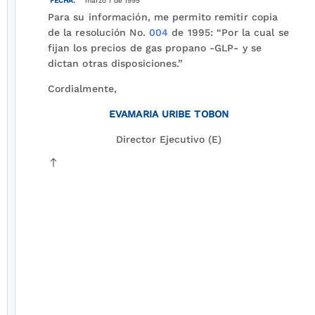
FECHA:
marzo 1 de 1995
Para su información, me permito remitir copia
de la resolución No.
004
de 1995: “Por la cual se
fijan los precios de gas propano -GLP- y se
dictan otras disposiciones.”
Cordialmente,
EVAMARIA URIBE TOBON
Director Ejecutivo (E)