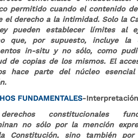
o permitido cuando el contenido d
e el derecho a la intimidad. Solo la 
ey pueden establecer límites al e
ho que, por supuesto, incluye la 
ntos in-situ y no sólo, como pudi
tud de copias de los mismos. El acc
os hace parte del núcleo esencial
n.
HOS FUNDAMENTALES
-Interpretació
erechos constitucionales fun
inan no sólo por la mención expre
a Constitución, sino también por 