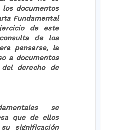
e los documentos
Carta Fundamental
jercicio de este
consulta de los
era pensarse, la
eso a documentos
 del derecho de
n
damentales se
sa que de ellos
su significación