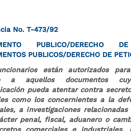
cia No. T-473/92
MENTO PUBLICO/DERECHO 
ENTOS PUBLICOS/DERECHO DE PETI
ncionarios están autorizados para
so a aquellos documentos cu
cación pueda atentar contra secreto
ales como los concernientes a la def
ales, a investigaciones relacionadas
ácter penal, fiscal, aduanero o camb
cretos comerciales e industriales.