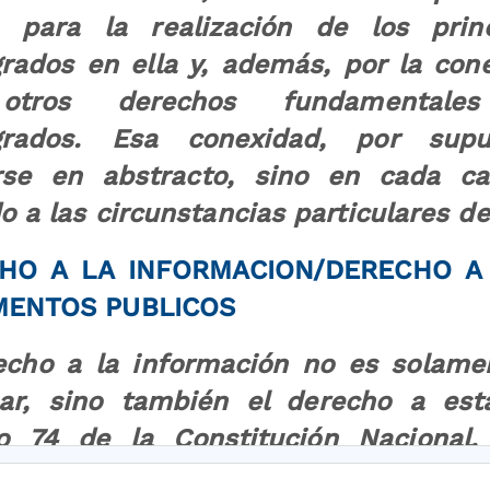
 para la realización de los princ
rados en ella y, además, por la con
tros derechos fundamentales
grados. Esa conexidad, por sup
rse en abstracto, sino en cada ca
o a las circunstancias particulares d
HO A LA INFORMACION/DERECHO A
ENTOS PUBLICOS
echo a la información no es solame
ar, sino también el derecho a est
lo 74 de la Constitución Nacional,
o de acceder a los documentos públic